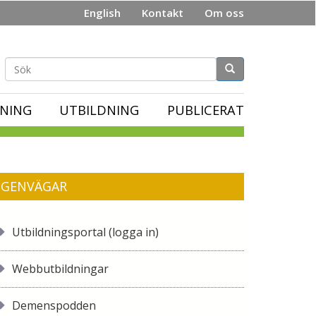
English
Kontakt
Om oss
Sökformulär
NING
UTBILDNING
PUBLICERAT
GENVÄGAR
Utbildningsportal (logga in)
Webbutbildningar
Demenspodden