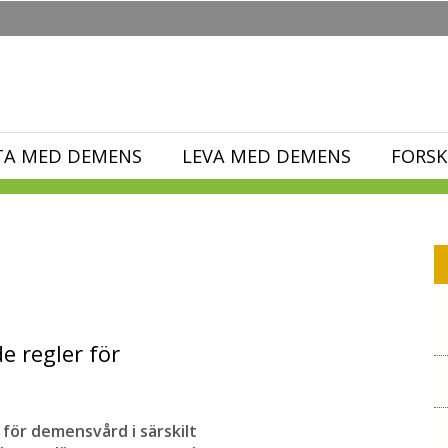
TA MED DEMENS
LEVA MED DEMENS
FORSK
e regler för
 för demensvård i särskilt