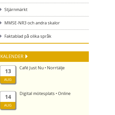
Stjärnmärkt
MMSE-NR3 och andra skalor
Faktablad på olika språk
KALENDER
Café Just Nu • Norrtälje
13
AUG
Digital mötesplats • Online
14
AUG