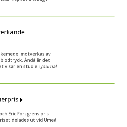
verkande
läkemedel motverkas av
blodtryck. Ändå är det
t visar en studie i
Journal
merpris
 och Eric Forsgrens pris
Priset delades ut vid Umeå