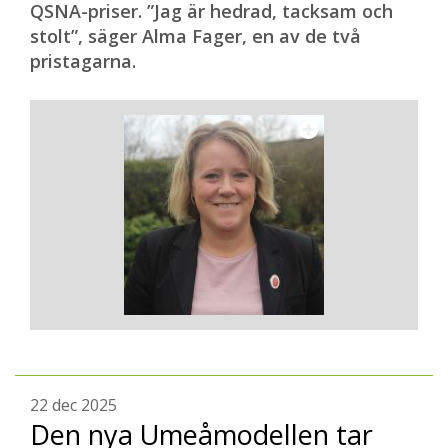
QSNA-priser. ”Jag är hedrad, tacksam och
stolt”, säger Alma Fager, en av de två
pristagarna.
22 dec 2025
Den nya Umeåmodellen tar