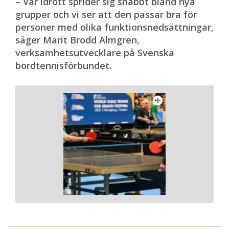
– Vår idrott sprider sig snabbt bland nya
grupper och vi ser att den passar bra för
personer med olika funktionsnedsättningar,
säger Marit Brodd Almgren,
verksamhetsutvecklare på Svenska
bordtennisförbundet.