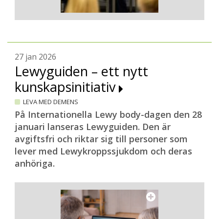
27 jan 2026
Lewyguiden – ett nytt
kunskapsinitiativ
LEVA MED DEMENS
På Internationella Lewy body-dagen den 28
januari lanseras Lewyguiden. Den är
avgiftsfri och riktar sig till personer som
lever med Lewykroppssjukdom och deras
anhöriga.