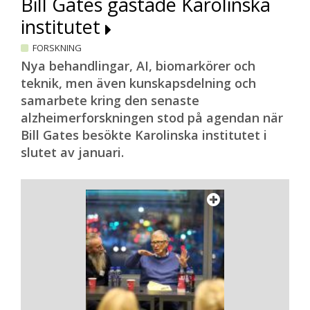
Bill Gates gästade Karolinska
institutet
FORSKNING
Nya behandlingar, AI, biomarkörer och
teknik, men även kunskapsdelning och
samarbete kring den senaste
alzheimerforskningen stod på agendan när
Bill Gates besökte Karolinska institutet i
slutet av januari.