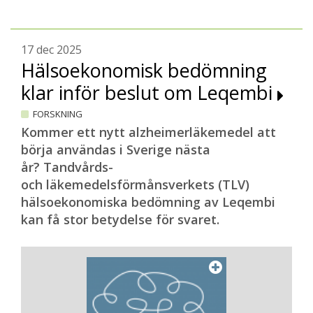
17 dec 2025
Hälsoekonomisk bedömning
klar inför beslut om Leqembi
FORSKNING
Kommer ett nytt alzheimerläkemedel att
börja användas i Sverige nästa
år? Tandvårds-
och läkemedelsförmånsverkets (TLV)
hälsoekonomiska bedömning av Leqembi
kan få stor betydelse för svaret.