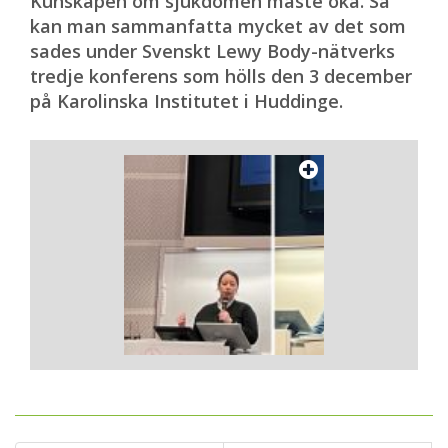
Kunskapen om sjukdomen måste öka. Så
kan man sammanfatta mycket av det som
sades under Svenskt Lewy Body-nätverks
tredje konferens som hölls den 3 december
på Karolinska Institutet i Huddinge.