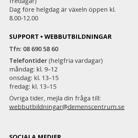
fredagar)
Dag före helgdag är växeln öppen kl.
8.00-12.00
SUPPORT • WEBBUTBILDNINGAR
Tfn: 08 690 58 60
Telefontider
(helgfria vardagar)
måndag: kl. 9–12
onsdag: kl. 13–15
fredag: kl. 13–15
Övriga tider, mejla din fråga till:
webbutbildningar@demenscentrum.se
SOCIALA MEDIER