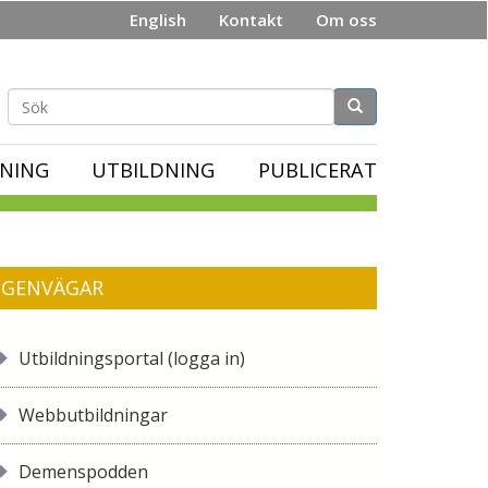
English
Kontakt
Om oss
Sökformulär
NING
UTBILDNING
PUBLICERAT
GENVÄGAR
Utbildningsportal (logga in)
Webbutbildningar
Demenspodden