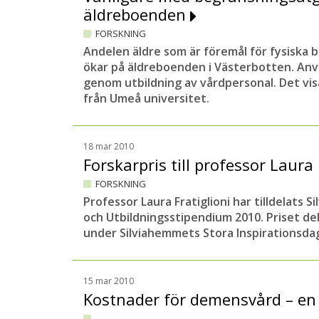
äldreboenden
FORSKNING
Andelen äldre som är föremål för fysiska
ökar på äldreboenden i Västerbotten. An
genom utbildning av vårdpersonal. Det vis
från Umeå universitet.
18 mar 2010
Forskarpris till professor Laura 
FORSKNING
Professor Laura Fratiglioni har tilldelats 
och Utbildningsstipendium 2010. Priset de
under Silviahemmets Stora Inspirationsdag
15 mar 2010
Kostnader för demensvård – en