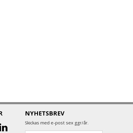
R
NYHETSBREV
Skickas med e-post sex ggr/år.