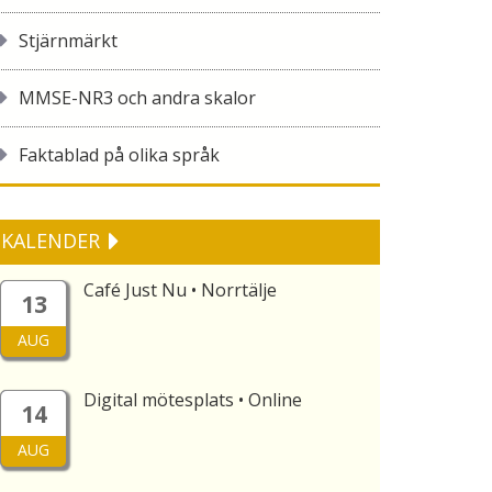
Stjärnmärkt
MMSE-NR3 och andra skalor
Faktablad på olika språk
KALENDER
Café Just Nu • Norrtälje
13
AUG
Digital mötesplats • Online
14
AUG