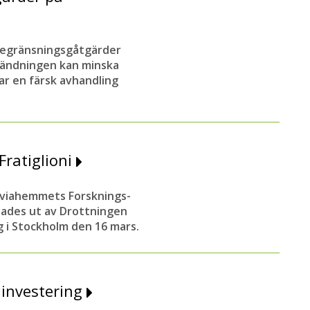
 begränsningsgåtgärder
vändningen kan minska
ar en färsk avhandling
Fratiglioni
Silviahemmets Forsknings-
lades ut av Drottningen
 i Stockholm den 16 mars.
 investering