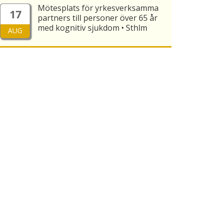
Mötesplats för yrkesverksamma
17
partners till personer över 65 år
med kognitiv sjukdom • Sthlm
AUG