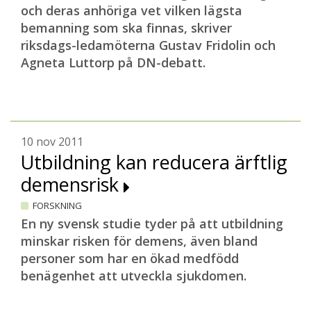
och deras anhöriga vet vilken lägsta
bemanning som ska finnas, skriver
riksdags-ledamöterna Gustav Fridolin och
Agneta Luttorp på DN-debatt.
10 nov 2011
Utbildning kan reducera ärftlig
demensrisk
FORSKNING
En ny svensk studie tyder på att utbildning
minskar risken för demens, även bland
personer som har en ökad medfödd
benägenhet att utveckla sjukdomen.