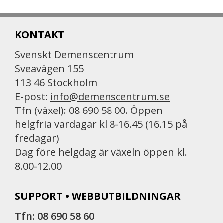
KONTAKT
Svenskt Demenscentrum
Sveavägen 155
113 46 Stockholm
E-post:
info@demenscentrum.se
Tfn (växel): 08 690 58 00. Öppen
helgfria vardagar kl 8-16.45 (16.15 på
fredagar)
Dag före helgdag är växeln öppen kl.
8.00-12.00
SUPPORT • WEBBUTBILDNINGAR
Tfn: 08 690 58 60