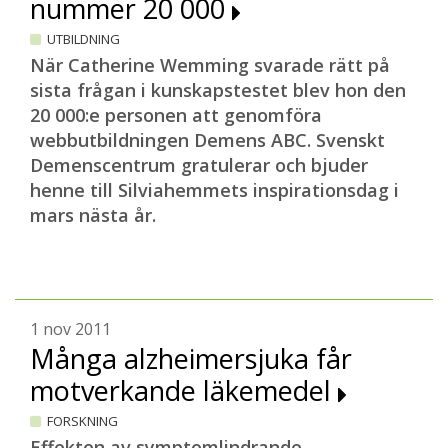
nummer 20 000
UTBILDNING
När Catherine Wemming svarade rätt på
sista frågan i kunskapstestet blev hon den
20 000:e personen att genomföra
webbutbildningen Demens ABC. Svenskt
Demenscentrum gratulerar och bjuder
henne till Silviahemmets inspirationsdag i
mars nästa år.
1 nov 2011
Många alzheimersjuka får
motverkande läkemedel
FORSKNING
Effekten av symptomlindrande