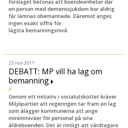
förslaget betonas att boendeenheter där
en person med demenssjukdom bor aldrig
får lämnas obemannade. Däremot anges
ingen exakt siffra för
lägsta bemanningsnivå.
23 nov 2011
DEBATT: MP vill ha lag om
bemanning
Genom ett initiativ i socialutskottet kräver
Miljöpartiet att regeringen tar fram en lag
som ålägger kommunerna att ange
miniminivåer för personal på sina
äldreboenden. Det är rimligt att vårdtagare