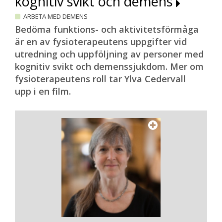
kognitiv svikt och demens
ARBETA MED DEMENS
Bedöma funktions- och aktivitetsförmåga
är en av fysioterapeutens uppgifter vid
utredning och uppföljning av personer med
kognitiv svikt och demenssjukdom. Mer om
fysioterapeutens roll tar Ylva Cedervall
upp i en film.