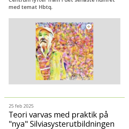
med temat Hbtq.
25 feb 2025
Teori varvas med praktik på
"nya" Silviasysterutbildningen