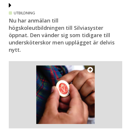
UTBILDNING
Nu har anmälan till
högskoleutbildningen till Silviasyster
öppnat. Den vänder sig som tidigare till
undersköterskor men upplägget är delvis
nytt.