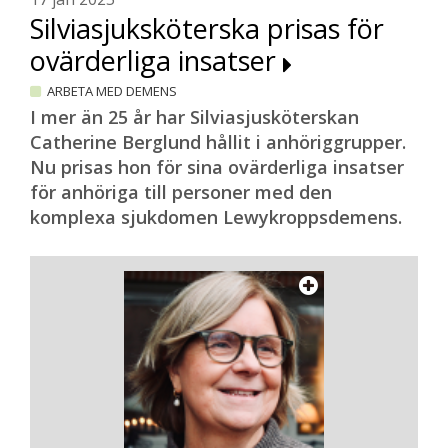
Silviasjuksköterska prisas för
ovärderliga insatser
ARBETA MED DEMENS
I mer än 25 år har Silviasjusköterskan
Catherine Berglund hållit i anhöriggrupper.
Nu prisas hon för sina ovärderliga insatser
för anhöriga till personer med den
komplexa sjukdomen Lewykroppsdemens.