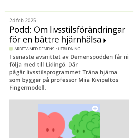
24 feb 2025
Podd: Om livsstilsförändringar
för en bättre hjärnhälsa
ARBETA MED DEMENS
•
UTBILDNING
I senaste avsnittet av Demenspodden får ni
följa med till Lidingö. Där
pågår livsstilsprogrammet Träna hjärna
som bygger på professor Miia Kivipeltos
Fingermodell.