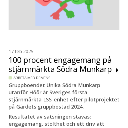
17 feb 2025
100 procent engagemang på
stjärnmärkta Södra Munkarp
ARBETA MED DEMENS
Gruppboendet Unika Södra Munkarp
utanför Höör är Sveriges första
stjärnmärkta LSS-enhet efter pilotprojektet
på Gärdets gruppbostad 2024.
Resultatet av satsningen stavas:
engagemang, stolthet och ett driv att