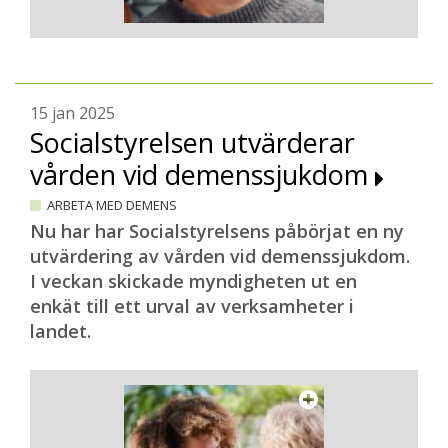
15 jan 2025
Socialstyrelsen utvärderar
vården vid demenssjukdom
ARBETA MED DEMENS
Nu har har Socialstyrelsens påbörjat en ny
utvärdering av vården vid demenssjukdom.
I veckan skickade myndigheten ut en
enkät till ett urval av verksamheter i
landet.