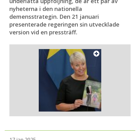
underlätta uppföljning, de är ett par av
nyheterna i den nationella
demensstrategin. Den 21 januari
presenterade regeringen sin utvecklade
version vid en pressträff.
17 jan 2025