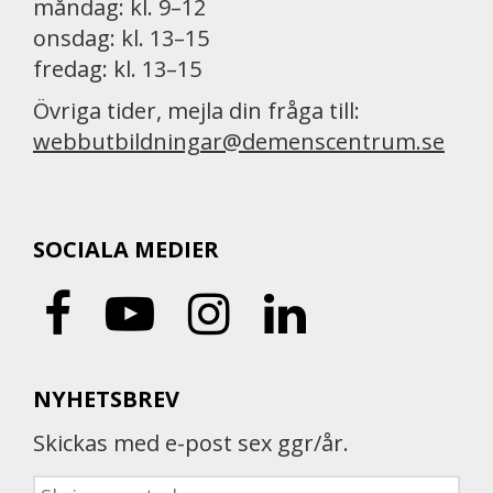
måndag: kl. 9–12
onsdag: kl. 13–15
fredag: kl. 13–15
Övriga tider, mejla din fråga till:
webbutbildningar@demenscentrum.se
SOCIALA MEDIER
NYHETSBREV
Skickas med e-post sex ggr/år.