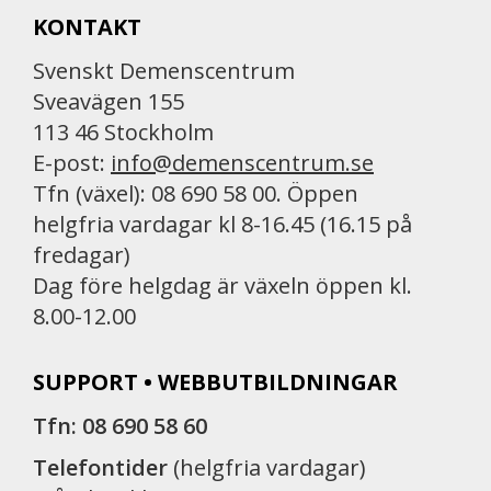
KONTAKT
Svenskt Demenscentrum
Sveavägen 155
113 46 Stockholm
E-post:
info@demenscentrum.se
Tfn (växel): 08 690 58 00. Öppen
helgfria vardagar kl 8-16.45 (16.15 på
fredagar)
Dag före helgdag är växeln öppen kl.
8.00-12.00
SUPPORT • WEBBUTBILDNINGAR
Tfn: 08 690 58 60
Telefontider
(helgfria vardagar)