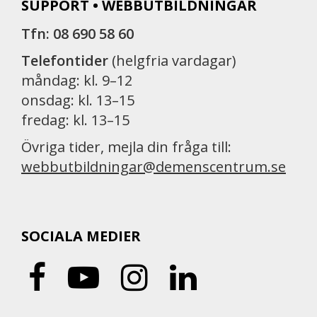
SUPPORT • WEBBUTBILDNINGAR
Tfn: 08 690 58 60
Telefontider
(helgfria vardagar)
måndag: kl. 9–12
onsdag: kl. 13–15
fredag: kl. 13–15
Övriga tider, mejla din fråga till:
webbutbildningar@demenscentrum.se
SOCIALA MEDIER