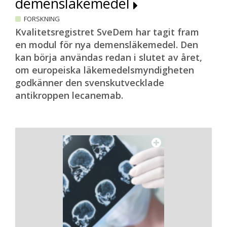
demensläkemedel
FORSKNING
Kvalitetsregistret SveDem har tagit fram
en modul för nya demensläkemedel. Den
kan börja användas redan i slutet av året,
om europeiska läkemedelsmyndigheten
godkänner den svenskutvecklade
antikroppen lecanemab.