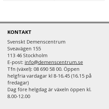
KONTAKT
Svenskt Demenscentrum
Sveavägen 155
113 46 Stockholm
E-post:
info@demenscentrum.se
Tfn (växel): 08 690 58 00. Öppen
helgfria vardagar kl 8-16.45 (16.15 på
fredagar)
Dag före helgdag är växeln öppen kl.
8.00-12.00