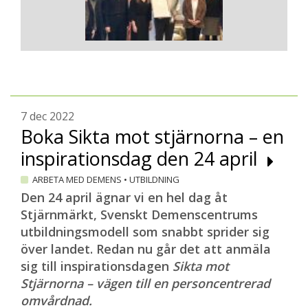
7 dec 2022
Boka Sikta mot stjärnorna – en
inspirationsdag den 24 april
ARBETA MED DEMENS
•
UTBILDNING
Den 24 april ägnar vi en hel dag åt
Stjärnmärkt, Svenskt Demenscentrums
utbildningsmodell som snabbt sprider sig
över landet. Redan nu går det att anmäla
sig till inspirationsdagen
Sikta mot
Stjärnorna – vägen till en personcentrerad
omvårdnad.