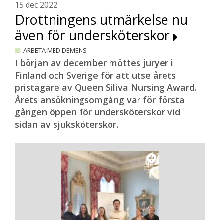
15 dec 2022
Drottningens utmärkelse nu
även för undersköterskor
ARBETA MED DEMENS
I början av december möttes juryer i
Finland och Sverige för att utse årets
pristagare av Queen Siliva Nursing Award.
Årets ansökningsomgång var för första
gången öppen för undersköterskor vid
sidan av sjuksköterskor.