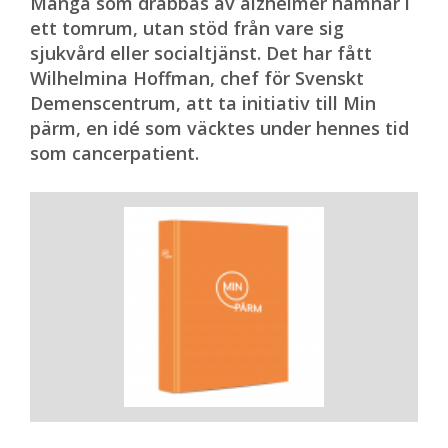
Många som drabbas av alzheimer hamnar i
ett tomrum, utan stöd från vare sig
sjukvård eller socialtjänst. Det har fått
Wilhelmina Hoffman, chef för Svenskt
Demenscentrum, att ta initiativ till Min
pärm, en idé som väcktes under hennes tid
som cancerpatient.