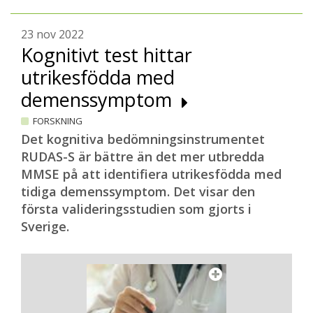
23 nov 2022
Kognitivt test hittar
utrikesfödda med
demenssymptom
FORSKNING
Det kognitiva bedömningsinstrumentet
RUDAS-S är bättre än det mer utbredda
MMSE på att identifiera utrikesfödda med
tidiga demenssymptom. Det visar den
första valideringsstudien som gjorts i
Sverige.