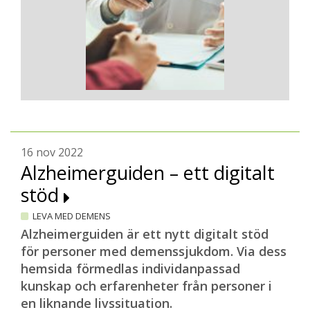
16 nov 2022
Alzheimerguiden – ett digitalt
stöd
LEVA MED DEMENS
Alzheimerguiden är ett nytt digitalt stöd
för personer med demenssjukdom. Via dess
hemsida förmedlas individanpassad
kunskap och erfarenheter från personer i
en liknande livssituation.