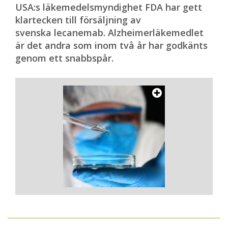
USA:s läkemedelsmyndighet FDA har gett
klartecken till försäljning av
svenska lecanemab. Alzheimerläkemedlet
är det andra som inom två år har godkänts
genom ett snabbspår.