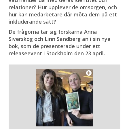
vad händer då med deras identitet och
relationer? Hur upplever de omsorgen, och
hur kan medarbetare där möta dem på ett
inkluderande sätt?
De frågorna tar sig forskarna Anna
Siverskog och Linn Sandberg an i sin nya
bok, som de presenterade under ett
releaseevent i Stockholm den 23 april.