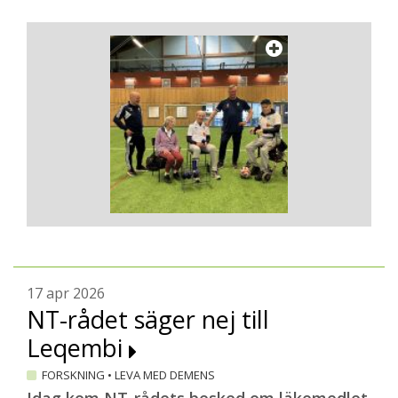
17 apr 2026
NT-rådet säger nej till
Leqembi
FORSKNING
•
LEVA MED DEMENS