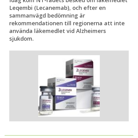
Idag kom NT-rådets besked om läkemedlet
Leqembi (Lecanemab), och efter en
sammanvägd bedömning är
rekommendationen till regionerna att inte
använda läkemedlet vid Alzheimers
sjukdom.