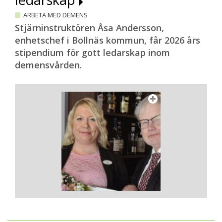
ARBETA MED DEMENS
Stjärninstruktören Åsa Andersson,
enhetschef i Bollnäs kommun, får 2026 års
stipendium för gott ledarskap inom
demensvården.