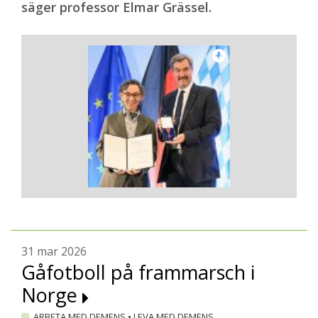
säger professor Elmar Grässel.
31 mar 2026
Gåfotboll på frammarsch i
Norge
ARBETA MED DEMENS
•
LEVA MED DEMENS