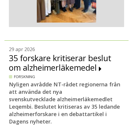
29 apr 2026
35 forskare kritiserar beslut
om alzheimerläkemedel
FORSKNING
Nyligen avrådde NT-rådet regionerna från
att använda det nya
svenskutvecklade alzheimerläkemedlet
Leqembi. Beslutet kritiseras av 35 ledande
alzheimerforskare i en debattartikel i
Dagens nyheter.