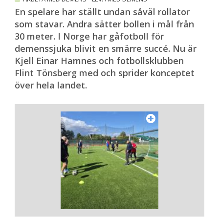
En spelare har ställt undan såväl rollator
som stavar. Andra sätter bollen i mål från
30 meter. I Norge har gåfotboll för
demenssjuka blivit en smärre succé. Nu är
Kjell Einar Hamnes och fotbollsklubben
Flint Tönsberg med och sprider konceptet
över hela landet.