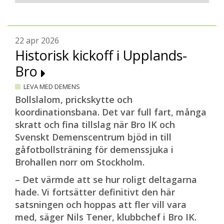
22 apr 2026
Historisk kickoff i Upplands-
Bro
LEVA MED DEMENS
Bollslalom, prickskytte och
koordinationsbana. Det var full fart, många
skratt och fina tillslag när Bro IK och
Svenskt Demenscentrum bjöd in till
gåfotbollsträning för demenssjuka i
Brohallen norr om Stockholm.
– Det värmde att se hur roligt deltagarna
hade. Vi fortsätter definitivt den här
satsningen och hoppas att fler vill vara
med, säger Nils Tener, klubbchef i Bro IK.