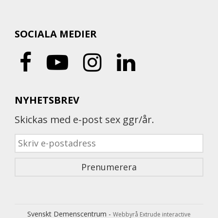
SOCIALA MEDIER
NYHETSBREV
Skickas med e-post sex ggr/år.
Svenskt Demenscentrum -
Webbyrå Extrude interactive