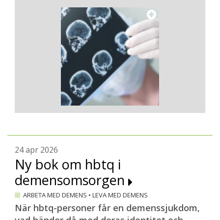
24 apr 2026
Ny bok om hbtq i
demensomsorgen
ARBETA MED DEMENS
•
LEVA MED DEMENS
När hbtq-personer får en demenssjukdom,