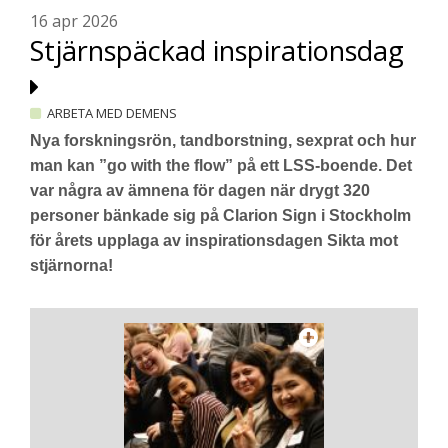
16 apr 2026
Stjärnspäckad inspirationsdag
ARBETA MED DEMENS
Nya forskningsrön, tandborstning, sexprat och hur
man kan ”go with the flow” på ett LSS-boende. Det
var några av ämnena för dagen när drygt 320
personer bänkade sig på Clarion Sign i Stockholm
för årets upplaga av inspirationsdagen Sikta mot
stjärnorna!