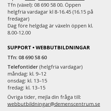
Tfn (växel): 08 690 58 00. Öppen
helgfria vardagar kl 8-16.45 (16.15 på
fredagar)
Dag före helgdag är växeln öppen kl.
8.00-12.00
SUPPORT • WEBBUTBILDNINGAR
Tfn: 08 690 58 60
Telefontider
(helgfria vardagar)
måndag: kl. 9–12
onsdag: kl. 13–15
fredag: kl. 13–15
Övriga tider, mejla din fråga till:
webbutbildningar@demenscentrum.se