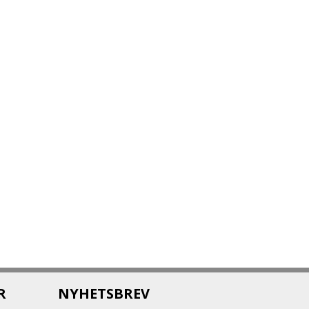
R
NYHETSBREV