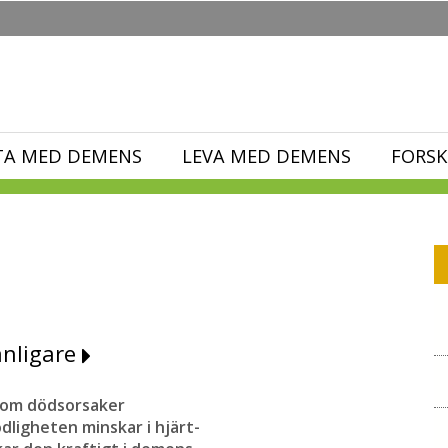
TA MED DEMENS
LEVA MED DEMENS
FORSK
anligare
k om dödsorsaker
ligheten minskar i hjärt-