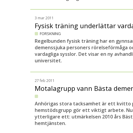
3 mar 2011
Fysisk träning underlättar var
FORSKNING
Regelbunden fysisk träning har en gynnsa
demenssjuka personers rörelseförmåga oc
vardagliga sysslor. Det visar en ny avhand
universitet.
27 feb 2011
Motalagrupp vann Bästa dem
Anhörigas stora tacksamhet är ett kvitto 
hemstödsgrupp gör ett viktigt arbete. Nu
ytterligare ett: utmärkelsen 2010 års Bä
hemtjänsten.