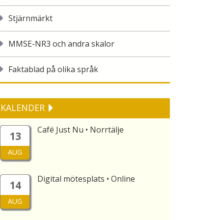
Stjärnmärkt
MMSE-NR3 och andra skalor
Faktablad på olika språk
KALENDER
Café Just Nu • Norrtälje
13
AUG
Digital mötesplats • Online
14
AUG