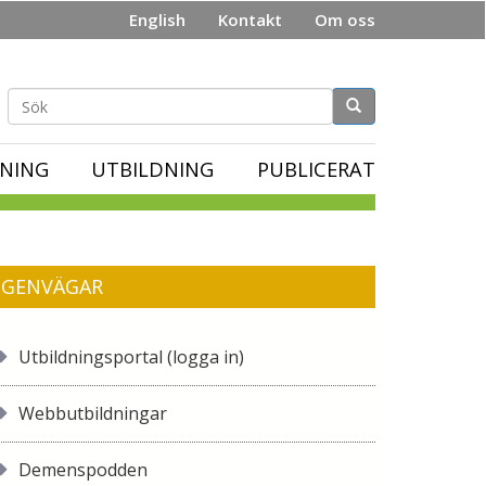
English
Kontakt
Om oss
Sökformulär
NING
UTBILDNING
PUBLICERAT
GENVÄGAR
Utbildningsportal (logga in)
Webbutbildningar
Demenspodden