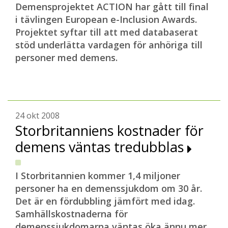
Demensprojektet ACTION har gått till final
i tävlingen European e-Inclusion Awards.
Projektet syftar till att med databaserat
stöd underlätta vardagen för anhöriga till
personer med demens.
24 okt 2008
Storbritanniens kostnader för
demens väntas tredubblas
I Storbritannien kommer 1,4 miljoner
personer ha en demenssjukdom om 30 år.
Det är en fördubbling jämfört med idag.
Samhällskostnaderna för
demenssjukdomarna väntas öka ännu mer.