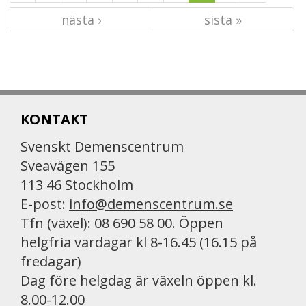
nästa ›
sista »
KONTAKT
Svenskt Demenscentrum
Sveavägen 155
113 46 Stockholm
E-post:
info@demenscentrum.se
Tfn (växel): 08 690 58 00. Öppen
helgfria vardagar kl 8-16.45 (16.15 på
fredagar)
Dag före helgdag är växeln öppen kl.
8.00-12.00