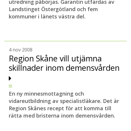
utredning påbörjas. Garantin utfärdas av
Landstinget Östergötland och fem
kommuner i länets västra del.
4 nov 2008
Region Skåne vill utjämna
skillnader inom demensvården
En ny minnesmottagning och
vidareutbildning av specialistläkare. Det är
Region Skånes recept för att komma till
rätta med bristerna inom demensvården.