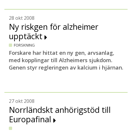
28 okt 2008
Ny riskgen för alzheimer
upptäckt
FORSKNING
Forskare har hittat en ny gen, arvsanlag,
med kopplingar till Alzheimers sjukdom.
Genen styr regleringen av kalcium i hjärnan.
27 okt 2008
Norrländskt anhörigstöd till
Europafinal