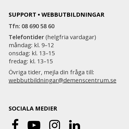
SUPPORT • WEBBUTBILDNINGAR
Tfn: 08 690 58 60
Telefontider
(helgfria vardagar)
måndag: kl. 9–12
onsdag: kl. 13–15
fredag: kl. 13–15
Övriga tider, mejla din fråga till:
webbutbildningar@demenscentrum.se
SOCIALA MEDIER