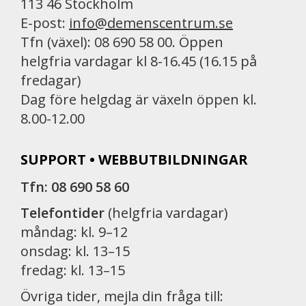
113 46 Stockholm
E-post:
info@demenscentrum.se
Tfn (växel): 08 690 58 00. Öppen
helgfria vardagar kl 8-16.45 (16.15 på
fredagar)
Dag före helgdag är växeln öppen kl.
8.00-12.00
SUPPORT • WEBBUTBILDNINGAR
Tfn: 08 690 58 60
Telefontider
(helgfria vardagar)
måndag: kl. 9–12
onsdag: kl. 13–15
fredag: kl. 13–15
Övriga tider, mejla din fråga till: