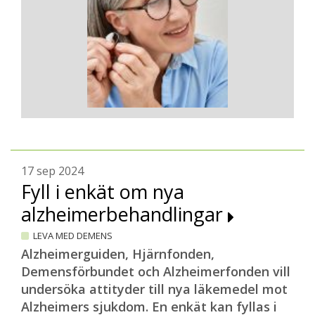
17 sep 2024
Fyll i enkät om nya
alzheimerbehandlingar
LEVA MED DEMENS
Alzheimerguiden, Hjärnfonden,
Demensförbundet och Alzheimerfonden vill
undersöka attityder till nya läkemedel mot
Alzheimers sjukdom. En enkät kan fyllas i