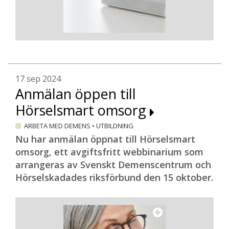
17 sep 2024
Anmälan öppen till
Hörselsmart omsorg
ARBETA MED DEMENS
•
UTBILDNING
Nu har anmälan öppnat till Hörselsmart
omsorg, ett avgiftsfritt webbinarium som
arrangeras av Svenskt Demenscentrum och
Hörselskadades riksförbund den 15 oktober.