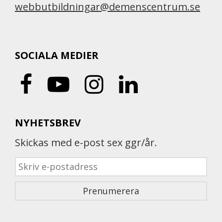
webbutbildningar@demenscentrum.se
SOCIALA MEDIER
NYHETSBREV
Skickas med e-post sex ggr/år.