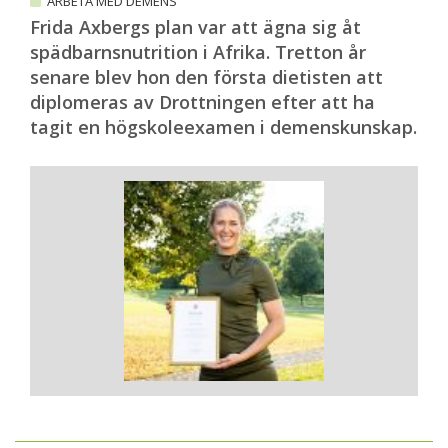
ARBETA MED DEMENS
Frida Axbergs plan var att ägna sig åt
spädbarnsnutrition i Afrika. Tretton år
senare blev hon den första dietisten att
diplomeras av Drottningen efter att ha
tagit en högskoleexamen i demenskunskap.