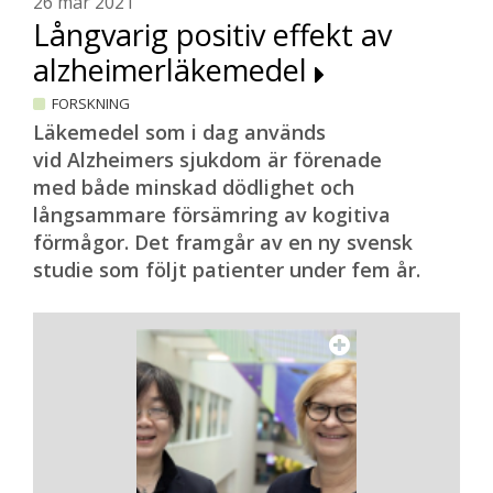
26 mar 2021
Långvarig positiv effekt av
alzheimerläkemedel
FORSKNING
Läkemedel som i dag används
vid Alzheimers sjukdom är förenade
med både minskad dödlighet och
långsammare försämring av kogitiva
förmågor. Det framgår av en ny svensk
studie som följt patienter under fem år.