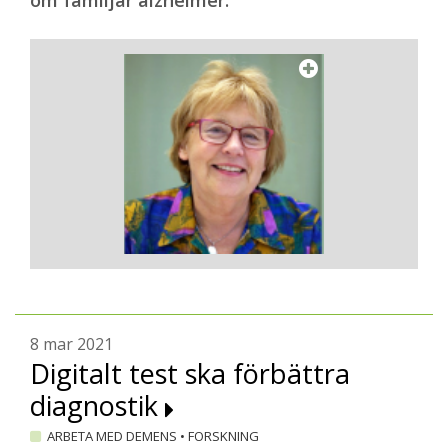
om familjär alzheimer.
8 mar 2021
Digitalt test ska förbättra
diagnostik
ARBETA MED DEMENS
•
FORSKNING