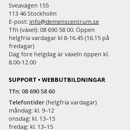
Sveavägen 155
113 46 Stockholm
E-post:
info@demenscentrum.se
Tfn (växel): 08 690 58 00. Öppen
helgfria vardagar kl 8-16.45 (16.15 på
fredagar)
Dag före helgdag är växeln öppen kl.
8.00-12.00
SUPPORT • WEBBUTBILDNINGAR
Tfn: 08 690 58 60
Telefontider
(helgfria vardagar)
måndag: kl. 9–12
onsdag: kl. 13–15
fredag: kl. 13–15