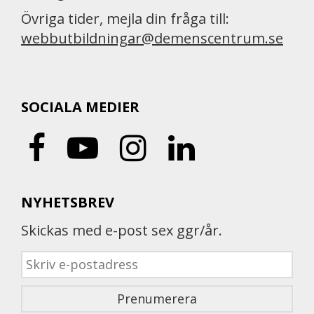
Övriga tider, mejla din fråga till:
webbutbildningar@demenscentrum.se
SOCIALA MEDIER
NYHETSBREV
Skickas med e-post sex ggr/år.