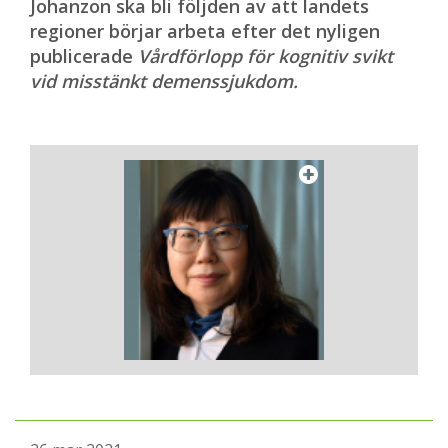
Johanzon ska bli följden av att landets
regioner börjar arbeta efter det nyligen
publicerade
Vårdförlopp för kognitiv svikt
vid misstänkt demenssjukdom.