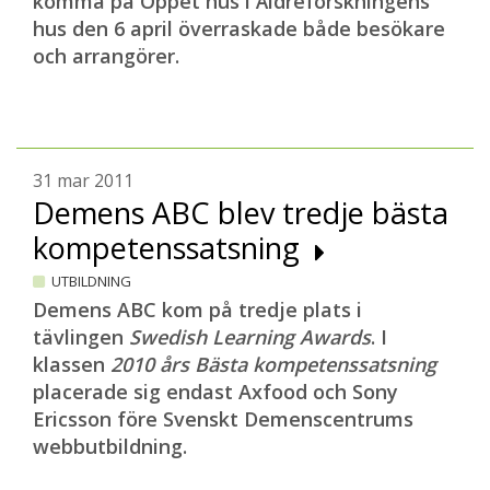
komma på Öppet hus i Äldreforskningens
hus den 6 april överraskade både besökare
och arrangörer.
31 mar 2011
Demens ABC blev tredje bästa
kompetenssatsning
UTBILDNING
Demens ABC kom på tredje plats i
tävlingen
Swedish Learning Awards
. I
klassen
2010 års Bästa kompetenssatsning
placerade sig endast Axfood och Sony
Ericsson före Svenskt Demenscentrums
webbutbildning.