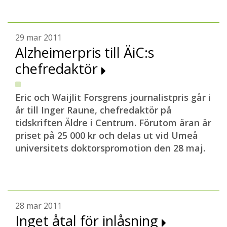
29 mar 2011
Alzheimerpris till ÄiC:s
chefredaktör
Eric och Waijlit Forsgrens journalistpris går i
år till Inger Raune, chefredaktör på
tidskriften Äldre i Centrum. Förutom äran är
priset på 25 000 kr och delas ut vid Umeå
universitets doktorspromotion den 28 maj.
28 mar 2011
Inget åtal för inlåsning