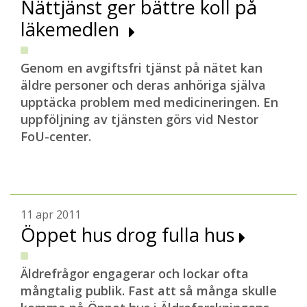
Nättjänst ger bättre koll på
läkemedlen
Genom en avgiftsfri tjänst på nätet kan
äldre personer och deras anhöriga själva
upptäcka problem med medicineringen. En
uppföljning av tjänsten görs vid Nestor
FoU-center.
11 apr 2011
Öppet hus drog fulla hus
Äldrefrågor engagerar och lockar ofta
mångtalig publik. Fast att så många skulle