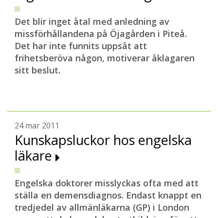
Det blir inget åtal med anledning av
missförhållandena på Öjagården i Piteå.
Det har inte funnits uppsåt att
frihetsberöva någon, motiverar åklagaren
sitt beslut.
24 mar 2011
Kunskapsluckor hos engelska
läkare
Engelska doktorer misslyckas ofta med att
ställa en demensdiagnos. Endast knappt en
tredjedel av allmänläkarna (GP) i London