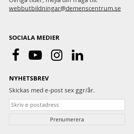
webbutbildningar@demenscentrum.se
SOCIALA MEDIER
NYHETSBREV
Skickas med e-post sex ggr/år.