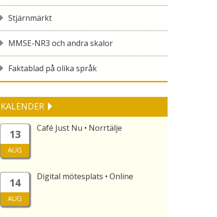
Stjärnmärkt
MMSE-NR3 och andra skalor
Faktablad på olika språk
KALENDER
Café Just Nu • Norrtälje
13
AUG
Digital mötesplats • Online
14
AUG