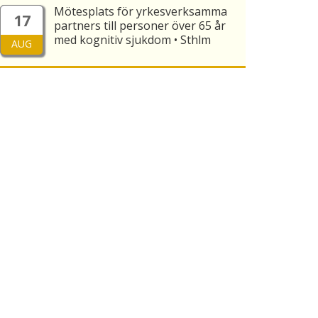
Mötesplats för yrkesverksamma
17
partners till personer över 65 år
med kognitiv sjukdom • Sthlm
AUG