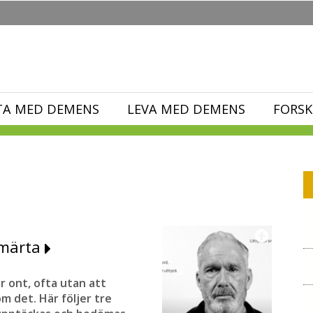
TA MED DEMENS
LEVA MED DEMENS
FORSK
smärta
 ont, ofta utan att
m det. Här följer tre