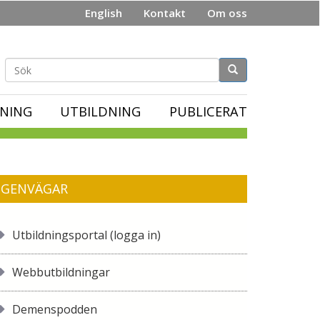
English
Kontakt
Om oss
Sökformulär
NING
UTBILDNING
PUBLICERAT
GENVÄGAR
Utbildningsportal (logga in)
Webbutbildningar
Demenspodden