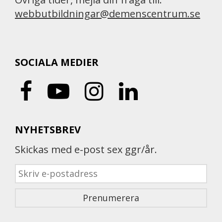
webbutbildningar@demenscentrum.se
SOCIALA MEDIER
NYHETSBREV
Skickas med e-post sex ggr/år.