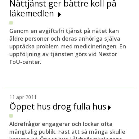
Nättjänst ger bättre koll på
läkemedlen
Genom en avgiftsfri tjänst på nätet kan
äldre personer och deras anhöriga själva
upptäcka problem med medicineringen. En
uppföljning av tjänsten görs vid Nestor
FoU-center.
11 apr 2011
Öppet hus drog fulla hus
Äldrefrågor engagerar och lockar ofta
mångtalig publik. Fast att så många skulle