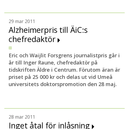
29 mar 2011
Alzheimerpris till ÄiC:s
chefredaktör
Eric och Waijlit Forsgrens journalistpris går i
år till Inger Raune, chefredaktör på
tidskriften Äldre i Centrum. Förutom äran är
priset på 25 000 kr och delas ut vid Umeå
universitets doktorspromotion den 28 maj.
28 mar 2011
Inget åtal för inlåsning