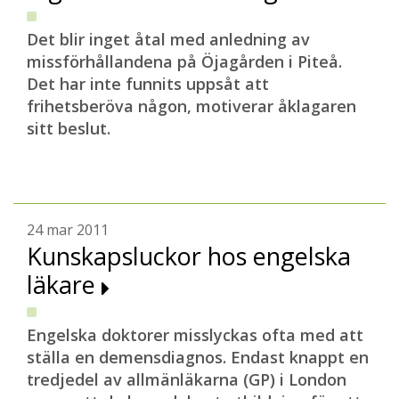
Det blir inget åtal med anledning av
missförhållandena på Öjagården i Piteå.
Det har inte funnits uppsåt att
frihetsberöva någon, motiverar åklagaren
sitt beslut.
24 mar 2011
Kunskapsluckor hos engelska
läkare
Engelska doktorer misslyckas ofta med att
ställa en demensdiagnos. Endast knappt en
tredjedel av allmänläkarna (GP) i London