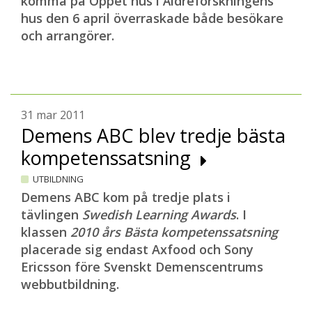
komma på Öppet hus i Äldreforskningens
hus den 6 april överraskade både besökare
och arrangörer.
31 mar 2011
Demens ABC blev tredje bästa
kompetenssatsning
UTBILDNING
Demens ABC kom på tredje plats i
tävlingen
Swedish Learning Awards
. I
klassen
2010 års Bästa kompetenssatsning
placerade sig endast Axfood och Sony
Ericsson före Svenskt Demenscentrums
webbutbildning.