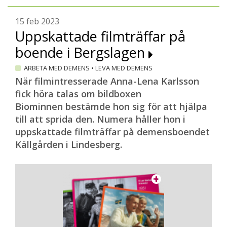
15 feb 2023
Uppskattade filmträffar på
boende i Bergslagen
ARBETA MED DEMENS
•
LEVA MED DEMENS
När filmintresserade Anna-Lena Karlsson
fick höra talas om bildboxen
Biominnen bestämde hon sig för att hjälpa
till att sprida den. Numera håller hon i
uppskattade filmträffar på demensboendet
Källgården i Lindesberg.