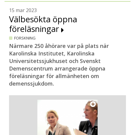
15 mar 2023
Välbesökta öppna
föreläsningar
FORSKNING
Närmare 250 åhörare var på plats när
Karolinska Institutet, Karolinska
Universitetssjukhuset och Svenskt
Demenscentrum arrangerade öppna
föreläsningar för allmänheten om
demenssjukdom.