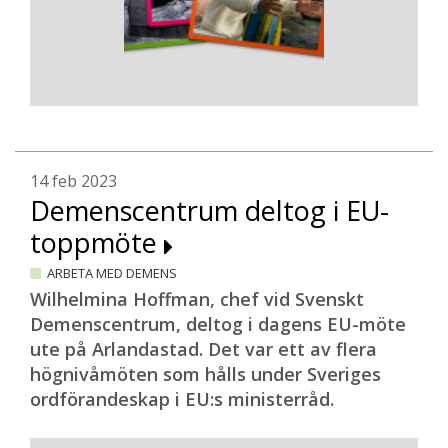
14 feb 2023
Demenscentrum deltog i EU-
toppmöte
ARBETA MED DEMENS
Wilhelmina Hoffman, chef vid Svenskt
Demenscentrum, deltog i dagens EU-möte
ute på Arlandastad. Det var ett av flera
högnivåmöten som hålls under Sveriges
ordförandeskap i EU:s ministerråd.