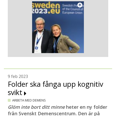
9 feb 2023
Folder ska fånga upp kognitiv
svikt
ARBETA MED DEMENS
Glöm inte bort ditt minne
heter en ny folder
från Svenskt Demenscentrum. Den är på