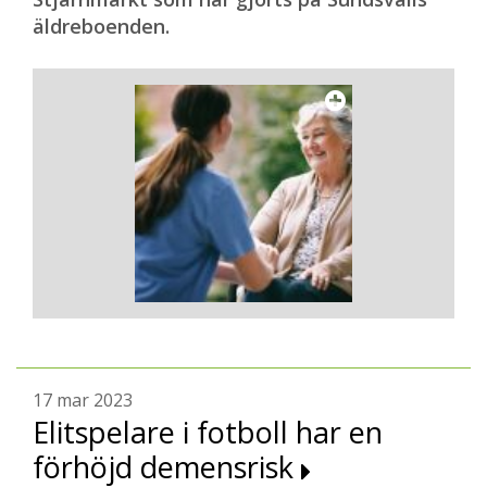
äldreboenden.
17 mar 2023
Elitspelare i fotboll har en
förhöjd demensrisk