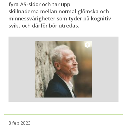
fyra A5-sidor och tar upp
skillnaderna mellan normal glömska och
minnessvårigheter som tyder på kognitiv
svikt och därför bör utredas.
8 feb 2023