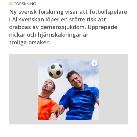
FORSKNING
Ny svensk forskning visar att fotbollspelare
i Allsvenskan löper en större risk att
drabbas av demenssjukdom. Upprepade
nickar och hjärnskakningar är
troliga orsaker.