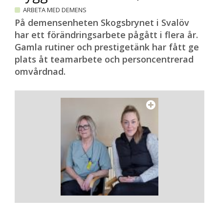
ARBETA MED DEMENS
På demensenheten Skogsbrynet i Svalöv
har ett förändringsarbete pågått i flera år.
Gamla rutiner och prestigetänk har fått ge
plats åt teamarbete och personcentrerad
omvårdnad.