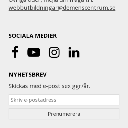
webbutbildningar@demenscentrum.se
SOCIALA MEDIER
NYHETSBREV
Skickas med e-post sex ggr/år.