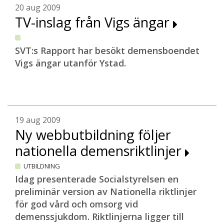
20 aug 2009
TV-inslag från Vigs ängar
SVT:s Rapport har besökt demensboendet
Vigs ängar utanför Ystad.
19 aug 2009
Ny webbutbildning följer
nationella demensriktlinjer
UTBILDNING
Idag presenterade Socialstyrelsen en
preliminär version av Nationella riktlinjer
för god vård och omsorg vid
demenssjukdom. Riktlinjerna ligger till