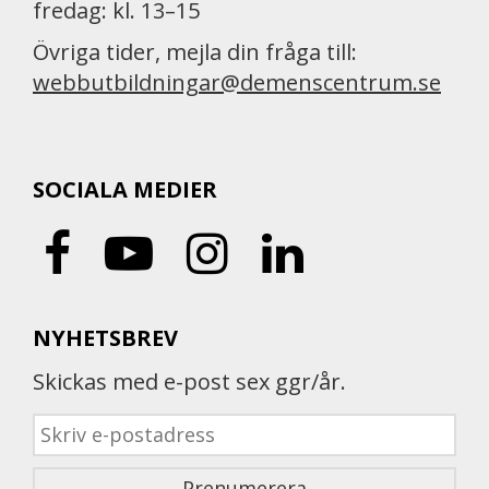
fredag: kl. 13–15
Övriga tider, mejla din fråga till:
webbutbildningar@demenscentrum.se
SOCIALA MEDIER
NYHETSBREV
Skickas med e-post sex ggr/år.