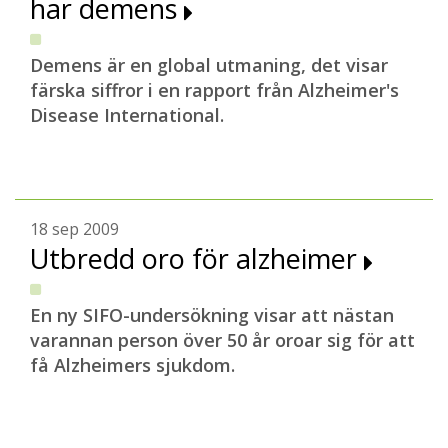
har demens
Demens är en global utmaning, det visar
färska siffror i en rapport från Alzheimer's
Disease International.
18 sep 2009
Utbredd oro för alzheimer
En ny SIFO-undersökning visar att nästan
varannan person över 50 år oroar sig för att
få Alzheimers sjukdom.