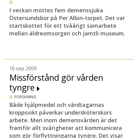
I veckan möttes fem demenssjuka
Östersundsbor på Per Albin-torpet. Det var
startskottet för ett tvåårigt samarbete
mellan äldreomsorgen och Jamtli museum.
16 sep 2009
Missförstånd gör vården
tyngre
FORSKNING
Både hjälpmedel och vårdtagarnas
kroppsvikt påverkar undersköterskors
arbete. Men inom demensvården är det
framför allt svårigheter att kommunicera
som gör förflyttningarna tyngre. Det visar