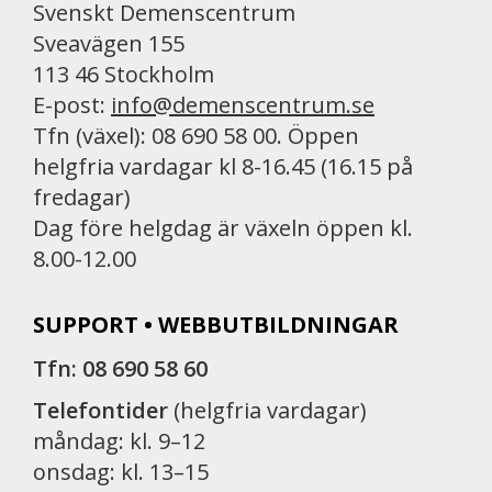
Svenskt Demenscentrum
Sveavägen 155
113 46 Stockholm
E-post:
info@demenscentrum.se
Tfn (växel): 08 690 58 00. Öppen
helgfria vardagar kl 8-16.45 (16.15 på
fredagar)
Dag före helgdag är växeln öppen kl.
8.00-12.00
SUPPORT • WEBBUTBILDNINGAR
Tfn: 08 690 58 60
Telefontider
(helgfria vardagar)
måndag: kl. 9–12
onsdag: kl. 13–15