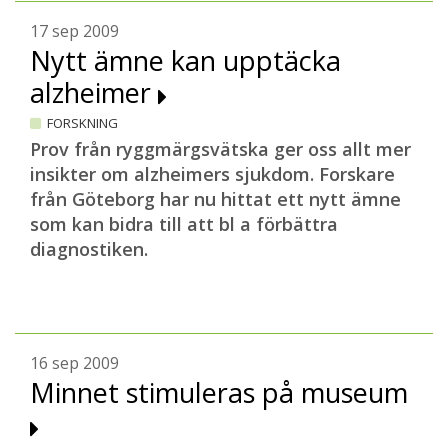
17 sep 2009
Nytt ämne kan upptäcka
alzheimer
FORSKNING
Prov från ryggmärgsvätska ger oss allt mer
insikter om alzheimers sjukdom. Forskare
från Göteborg har nu hittat ett nytt ämne
som kan bidra till att bl a förbättra
diagnostiken.
16 sep 2009
Minnet stimuleras på museum