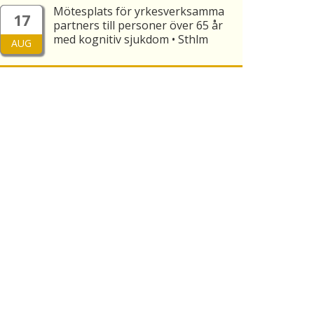
Mötesplats för yrkesverksamma
17
partners till personer över 65 år
med kognitiv sjukdom • Sthlm
AUG