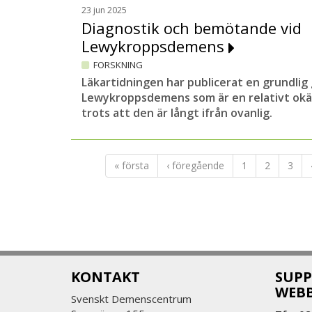
23 jun 2025
Diagnostik och bemötande vid
Lewykroppsdemens
FORSKNING
Läkartidningen har publicerat en grundli
Lewykroppsdemens som är en relativt okä
trots att den är långt ifrån ovanlig.
« första
‹ föregående
1
2
3
KONTAKT
SUPP
WEB
Svenskt Demenscentrum