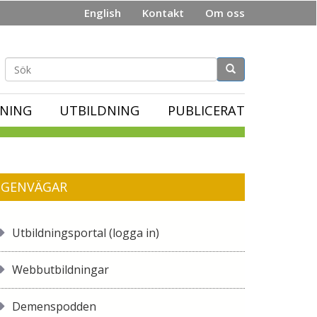
English
Kontakt
Om oss
Sökformulär
NING
UTBILDNING
PUBLICERAT
GENVÄGAR
Utbildningsportal (logga in)
Webbutbildningar
Demenspodden