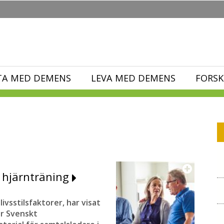
TA MED DEMENS
LEVA MED DEMENS
FORSK
 hjärnträning
ivsstilsfaktorer, har visat
ar Svenskt