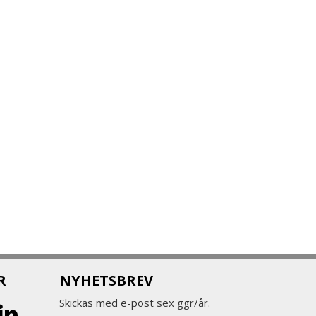
R
NYHETSBREV
Skickas med e-post sex ggr/år.