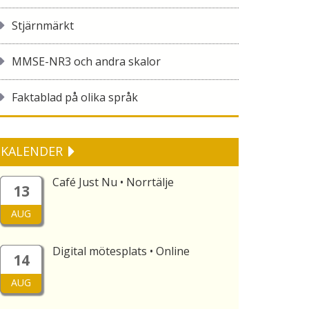
Stjärnmärkt
MMSE-NR3 och andra skalor
Faktablad på olika språk
KALENDER
Café Just Nu • Norrtälje
13
AUG
Digital mötesplats • Online
14
AUG