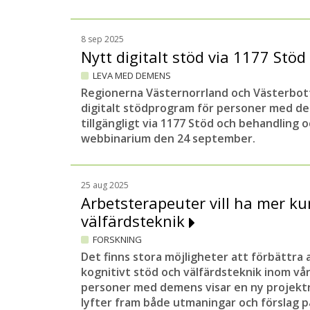
8 sep 2025
Nytt digitalt stöd via 1177 Stö
LEVA MED DEMENS
Regionerna Västernorrland och Västerbott
digitalt stödprogram för personer med d
tillgängligt via 1177 Stöd och behandling 
webbinarium den 24 september.
25 aug 2025
Arbetsterapeuter vill ha mer k
välfärdsteknik
FORSKNING
Det finns stora möjligheter att förbättra
kognitivt stöd och välfärdsteknik inom vå
personer med demens visar en ny projektr
lyfter fram både utmaningar och förslag p