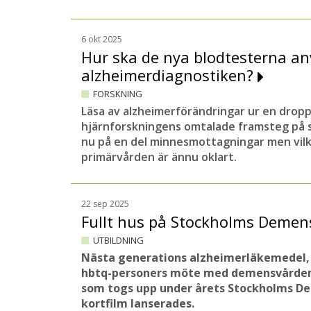
6 okt 2025
Hur ska de nya blodtesterna an
alzheimerdiagnostiken?
FORSKNING
Läsa av alzheimerförändringar ur en dropp
hjärnforskningens omtalade framsteg på s
nu på en del minnesmottagningar men vilke
primärvården är ännu oklart.
22 sep 2025
Fullt hus på Stockholms Deme
UTBILDNING
Nästa generations alzheimerläkemedel, 
hbtq-personers möte med demensvården
som togs upp under årets Stockholms D
kortfilm lanserades.