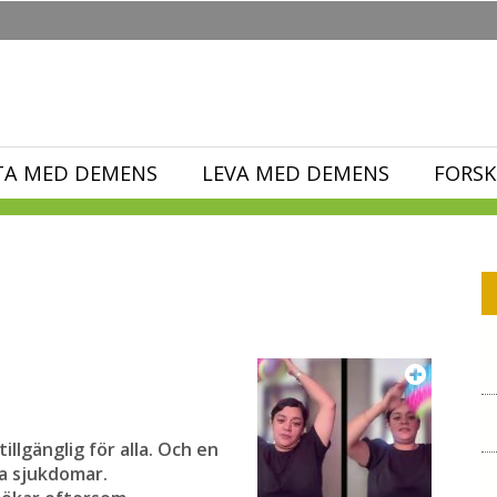
TA MED DEMENS
LEVA MED DEMENS
FORSK
illgänglig för alla. Och en
va sjukdomar.