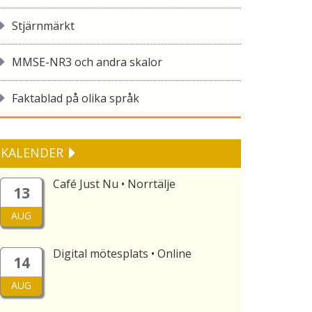
Stjärnmärkt
MMSE-NR3 och andra skalor
Faktablad på olika språk
KALENDER
Café Just Nu • Norrtälje
13
AUG
Digital mötesplats • Online
14
AUG