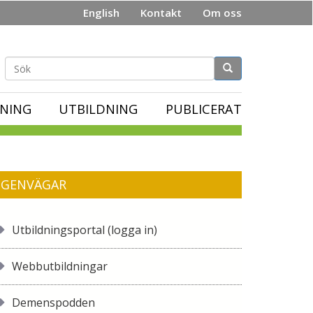
English
Kontakt
Om oss
Sökformulär
NING
UTBILDNING
PUBLICERAT
GENVÄGAR
Utbildningsportal (logga in)
Webbutbildningar
Demenspodden