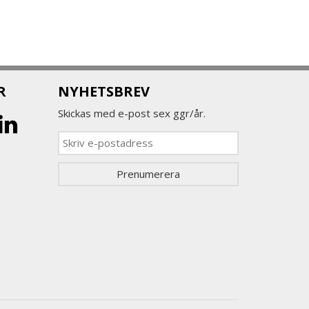
R
NYHETSBREV
Skickas med e-post sex ggr/år.