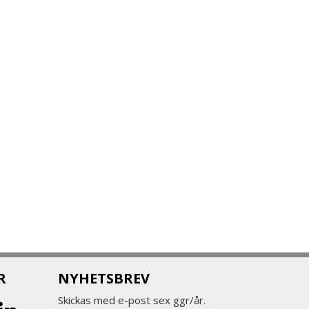
R
NYHETSBREV
Skickas med e-post sex ggr/år.