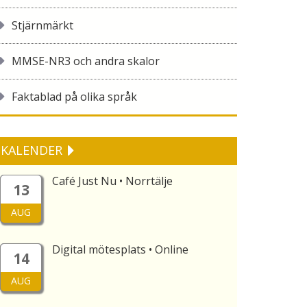
Stjärnmärkt
MMSE-NR3 och andra skalor
Faktablad på olika språk
KALENDER
Café Just Nu • Norrtälje
13
AUG
Digital mötesplats • Online
14
AUG