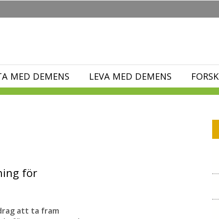
TA MED DEMENS
LEVA MED DEMENS
FORSK
ning för
drag att ta fram