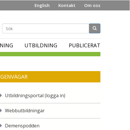
English
Kontakt
Om oss
Sökformulär
NING
UTBILDNING
PUBLICERAT
GENVÄGAR
Utbildningsportal (logga in)
Webbutbildningar
Demenspodden