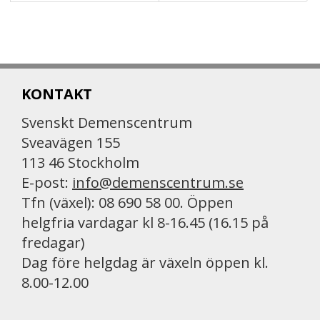
KONTAKT
Svenskt Demenscentrum
Sveavägen 155
113 46 Stockholm
E-post:
info@demenscentrum.se
Tfn (växel): 08 690 58 00. Öppen
helgfria vardagar kl 8-16.45 (16.15 på
fredagar)
Dag före helgdag är växeln öppen kl.
8.00-12.00