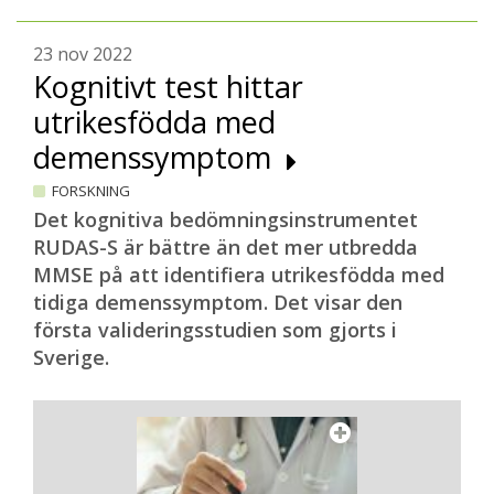
23 nov 2022
Kognitivt test hittar
utrikesfödda med
demenssymptom
FORSKNING
Det kognitiva bedömningsinstrumentet
RUDAS-S är bättre än det mer utbredda
MMSE på att identifiera utrikesfödda med
tidiga demenssymptom. Det visar den
första valideringsstudien som gjorts i
Sverige.