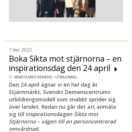
7 dec 2022
Boka Sikta mot stjärnorna – en
inspirationsdag den 24 april
ARBETA MED DEMENS
•
UTBILDNING
Den 24 april ägnar vi en hel dag åt
Stjärnmärkt, Svenskt Demenscentrums
utbildningsmodell som snabbt sprider sig
över landet. Redan nu går det att anmäla
sig till inspirationsdagen
Sikta mot
Stjärnorna – vägen till en personcentrerad
omvårdnad.