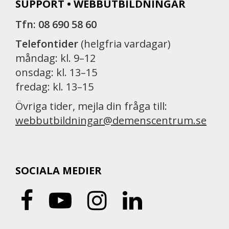
SUPPORT • WEBBUTBILDNINGAR
Tfn: 08 690 58 60
Telefontider
(helgfria vardagar)
måndag: kl. 9–12
onsdag: kl. 13–15
fredag: kl. 13–15
Övriga tider, mejla din fråga till:
webbutbildningar@demenscentrum.se
SOCIALA MEDIER