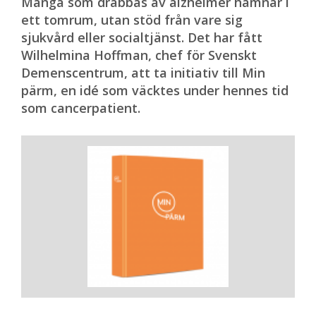
Många som drabbas av alzheimer hamnar i
ett tomrum, utan stöd från vare sig
sjukvård eller socialtjänst. Det har fått
Wilhelmina Hoffman, chef för Svenskt
Demenscentrum, att ta initiativ till Min
pärm, en idé som väcktes under hennes tid
som cancerpatient.