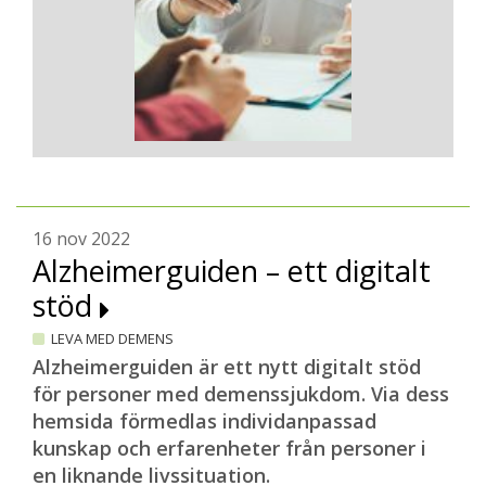
16 nov 2022
Alzheimerguiden – ett digitalt
stöd
LEVA MED DEMENS
Alzheimerguiden är ett nytt digitalt stöd
för personer med demenssjukdom. Via dess
hemsida förmedlas individanpassad
kunskap och erfarenheter från personer i
en liknande livssituation.