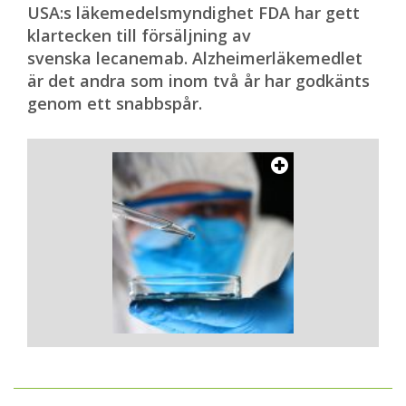
USA:s läkemedelsmyndighet FDA har gett
klartecken till försäljning av
svenska lecanemab. Alzheimerläkemedlet
är det andra som inom två år har godkänts
genom ett snabbspår.