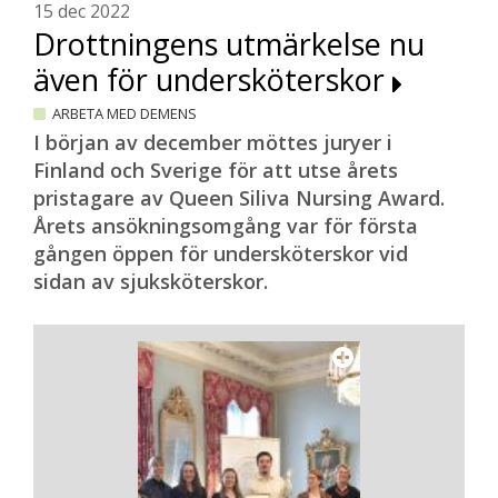
15 dec 2022
Drottningens utmärkelse nu
även för undersköterskor
ARBETA MED DEMENS
I början av december möttes juryer i
Finland och Sverige för att utse årets
pristagare av Queen Siliva Nursing Award.
Årets ansökningsomgång var för första
gången öppen för undersköterskor vid
sidan av sjuksköterskor.