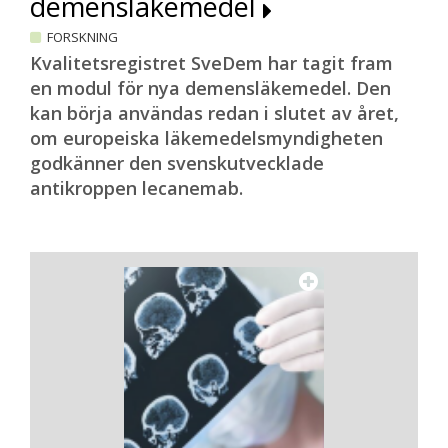
demensläkemedel
FORSKNING
Kvalitetsregistret SveDem har tagit fram
en modul för nya demensläkemedel. Den
kan börja användas redan i slutet av året,
om europeiska läkemedelsmyndigheten
godkänner den svenskutvecklade
antikroppen lecanemab.