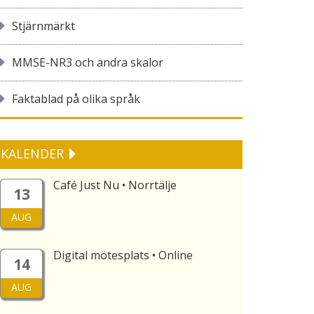
Stjärnmärkt
MMSE-NR3 och andra skalor
Faktablad på olika språk
KALENDER
Café Just Nu • Norrtälje
13
AUG
Digital mötesplats • Online
14
AUG