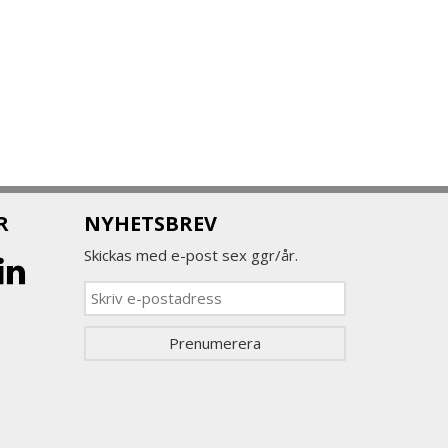
R
NYHETSBREV
Skickas med e-post sex ggr/år.