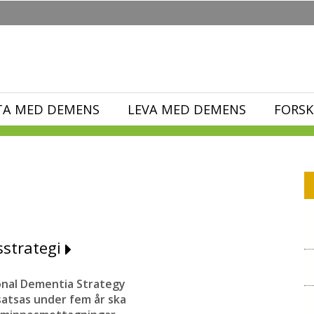
TA MED DEMENS
LEVA MED DEMENS
FORSK
sstrategi
ional Dementia Strategy
satsas under fem år ska