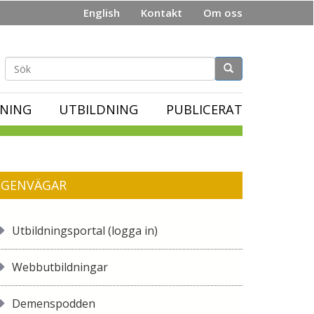
English
Kontakt
Om oss
Sökformulär
NING
UTBILDNING
PUBLICERAT
GENVÄGAR
Utbildningsportal (logga in)
Webbutbildningar
Demenspodden