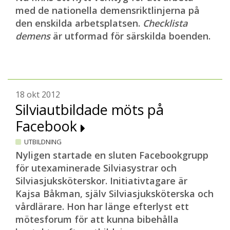
med de nationella demensriktlinjerna på
den enskilda arbetsplatsen.
Checklista
demens
är utformad för särskilda boenden.
18 okt 2012
Silviautbildade möts på
Facebook
UTBILDNING
Nyligen startade en sluten Facebookgrupp
för utexaminerade Silviasystrar och
Silviasjuksköterskor. Initiativtagare är
Kajsa Båkman, själv Silviasjuksköterska och
vårdlärare. Hon har länge efterlyst ett
mötesforum för att kunna bibehålla