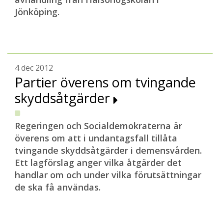
Jönköping.
4 dec 2012
Partier överens om tvingande
skyddsåtgärder
Regeringen och Socialdemokraterna är
överens om att i undantagsfall tillåta
tvingande skyddsåtgärder i demensvården.
Ett lagförslag anger vilka åtgärder det
handlar om och under vilka förutsättningar
de ska få användas.