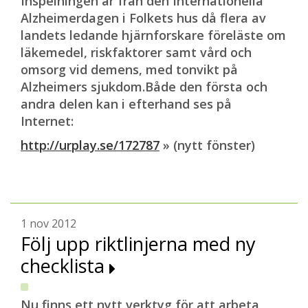
Inspelningen är från den Internationella
Alzheimerdagen i Folkets hus då flera av
landets ledande hjärnforskare föreläste om
läkemedel, riskfaktorer samt vård och
omsorg vid demens, med tonvikt på
Alzheimers sjukdom.Både den första och
andra delen kan i efterhand ses på
Internet:
http://urplay.se/172787
» (nytt fönster)
1 nov 2012
Följ upp riktlinjerna med ny
checklista
Nu finns ett nytt verktyg för att arbeta