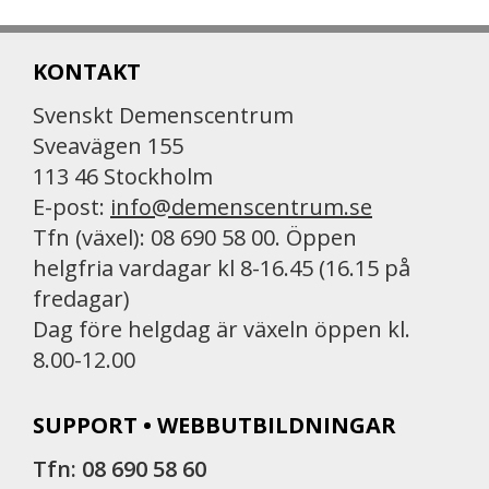
KONTAKT
Svenskt Demenscentrum
Sveavägen 155
113 46 Stockholm
E-post:
info@demenscentrum.se
Tfn (växel): 08 690 58 00. Öppen
helgfria vardagar kl 8-16.45 (16.15 på
fredagar)
Dag före helgdag är växeln öppen kl.
8.00-12.00
SUPPORT • WEBBUTBILDNINGAR
Tfn: 08 690 58 60