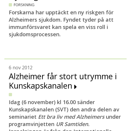
FORSKNING
Forskarna har upptäckt en ny riskgen för
Alzheimers sjukdom. Fyndet tyder på att
immunförsvaret kan spela en viss roll i
sjukdomsprocessen.
6 nov 2012
Alzheimer får stort utrymme i
Kunskapskanalen
Idag (6 november) kl 16.00 sänder
Kunskapskanalen (SVT)
den andra delen av
seminariet
Ett bra liv med Alzheimers
under
programvinjetten
UR Samtiden.