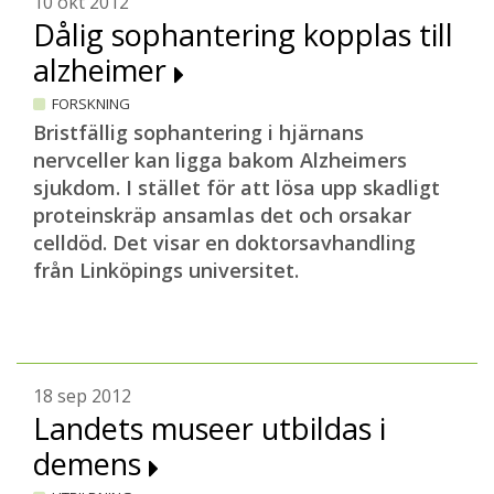
10 okt 2012
Dålig sophantering kopplas till
alzheimer
FORSKNING
Bristfällig sophantering i hjärnans
nervceller kan ligga bakom Alzheimers
sjukdom. I stället för att lösa upp skadligt
proteinskräp ansamlas det och orsakar
celldöd. Det visar en doktorsavhandling
från Linköpings universitet.
18 sep 2012
Landets museer utbildas i
demens