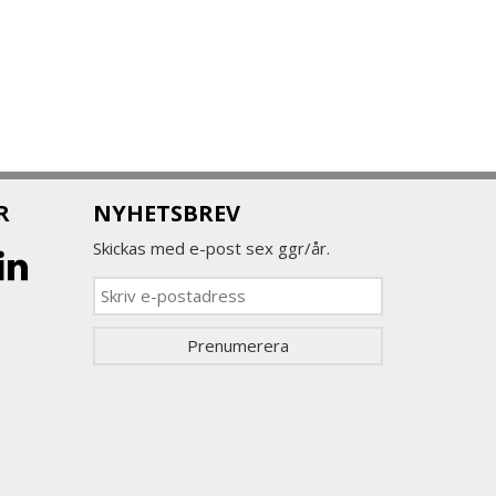
R
NYHETSBREV
Skickas med e-post sex ggr/år.