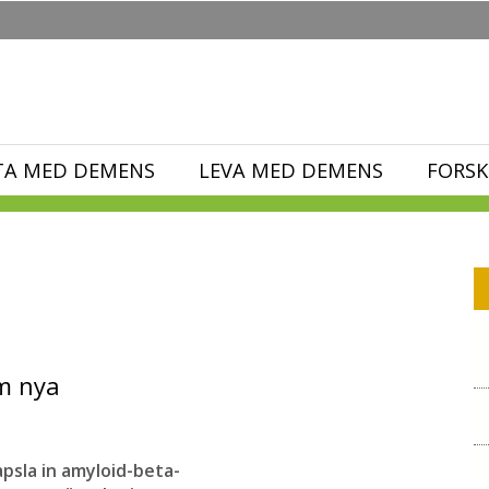
TA MED DEMENS
LEVA MED DEMENS
FORSK
m nya
apsla in amyloid-beta-