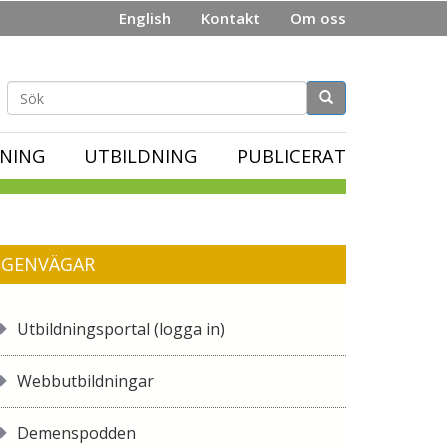
English
Kontakt
Om oss
Sökformulär
NING
UTBILDNING
PUBLICERAT
GENVÄGAR
Utbildningsportal (logga in)
Webbutbildningar
Demenspodden