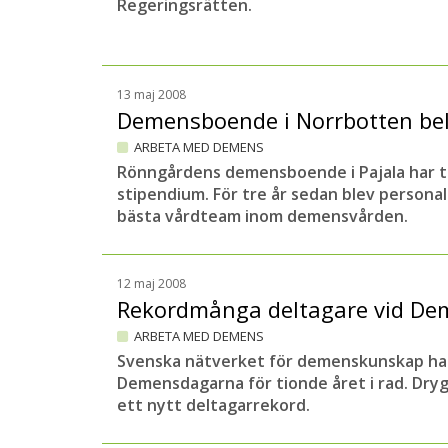
Regeringsrätten.
13 maj 2008
Demensboende i Norrbotten be
ARBETA MED DEMENS
Rönngårdens demensboende i Pajala har ti
stipendium. För tre år sedan blev personal
bästa vårdteam inom demensvården.
12 maj 2008
Rekordmånga deltagare vid D
ARBETA MED DEMENS
Svenska nätverket för demenskunskap ha
Demensdagarna för tionde året i rad. Dry
ett nytt deltagarrekord.