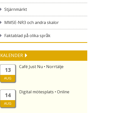
Stjärnmärkt
MMSE-NR3 och andra skalor
Faktablad på olika språk
KALENDER
Café Just Nu • Norrtälje
13
AUG
Digital mötesplats • Online
14
AUG