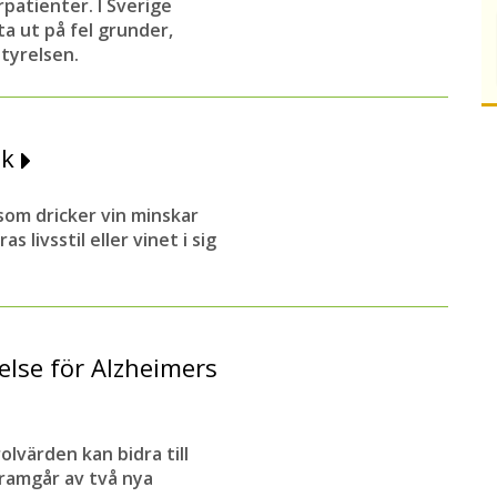
patienter. I Sverige
a ut på fel grunder,
styrelsen.
sk
som dricker vin minskar
 livsstil eller vinet i sig
else för Alzheimers
lvärden kan bidra till
ramgår av två nya