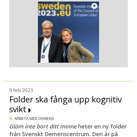
9 feb 2023
Folder ska fånga upp kognitiv
svikt
ARBETA MED DEMENS
Glöm inte bort ditt minne
heter en ny folder
från Svenskt Demenscentrum. Den är på