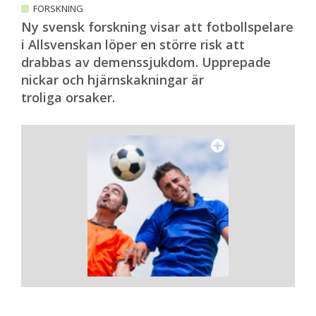
FORSKNING
Ny svensk forskning visar att fotbollspelare
i Allsvenskan löper en större risk att
drabbas av demenssjukdom. Upprepade
nickar och hjärnskakningar är
troliga orsaker.