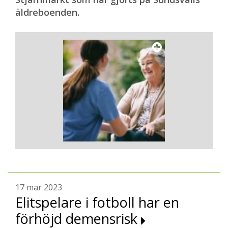
äldreboenden.
17 mar 2023
Elitspelare i fotboll har en
förhöjd demensrisk