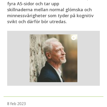
fyra A5-sidor och tar upp
skillnaderna mellan normal glömska och
minnessvårigheter som tyder på kognitiv
svikt och därför bör utredas.
8 feb 2023