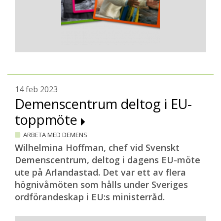
14 feb 2023
Demenscentrum deltog i EU-
toppmöte
ARBETA MED DEMENS
Wilhelmina Hoffman, chef vid Svenskt
Demenscentrum, deltog i dagens EU-möte
ute på Arlandastad. Det var ett av flera
högnivåmöten som hålls under Sveriges
ordförandeskap i EU:s ministerråd.