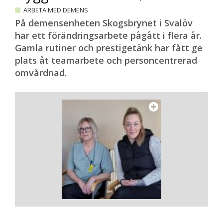
ARBETA MED DEMENS
På demensenheten Skogsbrynet i Svalöv
har ett förändringsarbete pågått i flera år.
Gamla rutiner och prestigetänk har fått ge
plats åt teamarbete och personcentrerad
omvårdnad.