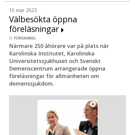
15 mar 2023
Välbesökta öppna
föreläsningar
FORSKNING
Närmare 250 åhörare var på plats när
Karolinska Institutet, Karolinska
Universitetssjukhuset och Svenskt
Demenscentrum arrangerade öppna
föreläsningar för allmänheten om
demenssjukdom.