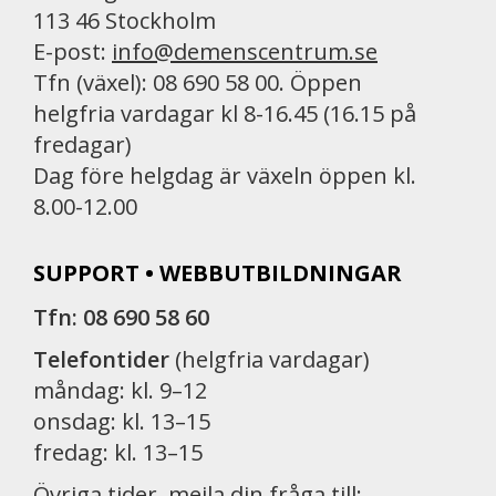
113 46 Stockholm
E-post:
info@demenscentrum.se
Tfn (växel): 08 690 58 00. Öppen
helgfria vardagar kl 8-16.45 (16.15 på
fredagar)
Dag före helgdag är växeln öppen kl.
8.00-12.00
SUPPORT • WEBBUTBILDNINGAR
Tfn: 08 690 58 60
Telefontider
(helgfria vardagar)
måndag: kl. 9–12
onsdag: kl. 13–15
fredag: kl. 13–15
Övriga tider, mejla din fråga till: