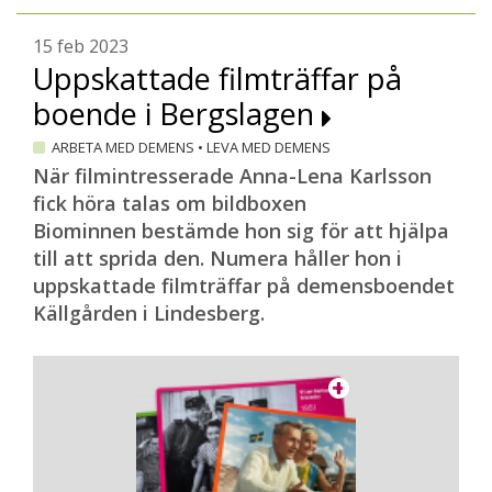
15 feb 2023
Uppskattade filmträffar på
boende i Bergslagen
ARBETA MED DEMENS
•
LEVA MED DEMENS
När filmintresserade Anna-Lena Karlsson
fick höra talas om bildboxen
Biominnen bestämde hon sig för att hjälpa
till att sprida den. Numera håller hon i
uppskattade filmträffar på demensboendet
Källgården i Lindesberg.