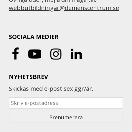
webbutbildningar@demenscentrum.se
SOCIALA MEDIER
NYHETSBREV
Skickas med e-post sex ggr/år.