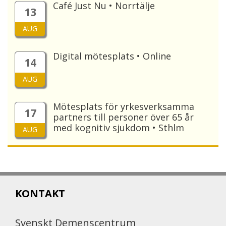
Café Just Nu • Norrtälje
13
AUG
Digital mötesplats • Online
14
AUG
Mötesplats för yrkesverksamma
17
partners till personer över 65 år
med kognitiv sjukdom • Sthlm
AUG
KONTAKT
Svenskt Demenscentrum