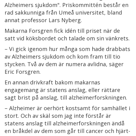
Alzheimers sjukdom". Priskommittén består en
rad sakkunniga från Umeå universitet, bland
annat professor Lars Nyberg.
Makarna Forsgren fick idén till priset när de
satt vid köksbordet och talade om sin vänkrets.
– Vi gick igenom hur många som hade drabbats
av Alzheimers sjukdom och kom fram till tio
stycken. Två av dem är numera avlidna, säger
Eric Forsgren.
En annan drivkraft bakom makarnas
engagemang är statens anslag, eller rättare
sagt brist på anslag, till alzheimerforskningen.
– Alzheimer är oerhört kostsamt för samhället i
stort. Och av skäl som jag inte förstår är
statens anslag till alzheimerforskningen ändå
en bråkdel av dem som går till cancer och hjärt-