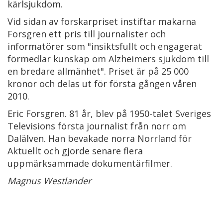
kärlsjukdom.
Vid sidan av forskarpriset instiftar makarna
Forsgren ett pris till journalister och
informatörer som "insiktsfullt och engagerat
förmedlar kunskap om Alzheimers sjukdom till
en bredare allmänhet". Priset är på 25 000
kronor och delas ut för första gången våren
2010.
Eric Forsgren. 81 år, blev på 1950-talet Sveriges
Televisions första journalist från norr om
Dalälven. Han bevakade norra Norrland för
Aktuellt och gjorde senare flera
uppmärksammade dokumentärfilmer.
Magnus Westlander