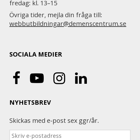
fredag: kl. 13–15
Övriga tider, mejla din fråga till:
webbutbildningar@demenscentrum.se
SOCIALA MEDIER
NYHETSBREV
Skickas med e-post sex ggr/år.