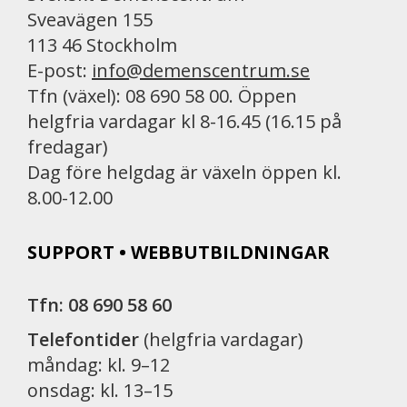
Sveavägen 155
113 46 Stockholm
E-post:
info@demenscentrum.se
Tfn (växel): 08 690 58 00. Öppen
helgfria vardagar kl 8-16.45 (16.15 på
fredagar)
Dag före helgdag är växeln öppen kl.
8.00-12.00
SUPPORT • WEBBUTBILDNINGAR
Tfn: 08 690 58 60
Telefontider
(helgfria vardagar)
måndag: kl. 9–12
onsdag: kl. 13–15