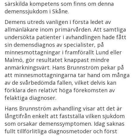
särskilda kompetens som finns om denna
demenssjukdom i Skåne.
Demens utreds vanligen i första ledet av
allmänläkare inom primärvården. Att samtliga
undersökta patienter i avhandlingen hade fått
sin demensdiagnos av specialister, på
minnesmottagningar i framförallt Lund eller
Malmö, gör resultatet knappast mindre
anmärkningsvärt. Hans Brunnström pekar på
att minnesmottagningarna tar hand om många
av de svårbedömda fallen, vilket delvis kan
förklara den relativt höga förekomsten av
felaktiga diagnoser.
Hans Brunnström avhandling visar att det är
långtifrån enkelt att fastställa vilken sjukdom
som orsakar demenssymptomen. Idag saknas
fullt tillförlitliga diagnosmetoder och först