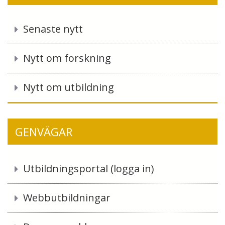
o
o
Senaste nytt
k
Nytt om forskning
Nytt om utbildning
GENVÄGAR
Utbildningsportal (logga in)
Webbutbildningar