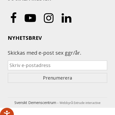
NYHETSBREV
Skickas med e-post sex ggr/år.
Svenskt Demenscentrum -
Webbyrå Extrude interactive