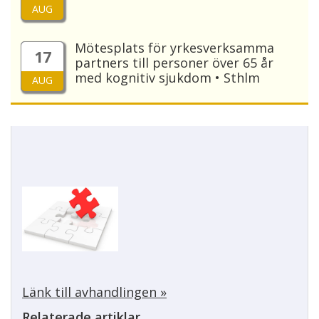
AUG
Mötesplats för yrkesverksamma
17
partners till personer över 65 år
med kognitiv sjukdom • Sthlm
AUG
Länk till avhandlingen »
Relaterade artiklar