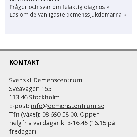
Frågor och svar om felaktig diagnos »
Läs om de vanligaste demenssjukdomarna »
KONTAKT
Svenskt Demenscentrum
Sveavägen 155
113 46 Stockholm
E-post:
info@demenscentrum.se
Tfn (växel): 08 690 58 00. Öppen
helgfria vardagar kl 8-16.45 (16.15 på
fredagar)