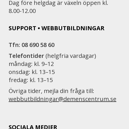
Dag före helgdag är växeln öppen kl.
8.00-12.00
SUPPORT • WEBBUTBILDNINGAR
Tfn: 08 690 58 60
Telefontider
(helgfria vardagar)
måndag: kl. 9–12
onsdag: kl. 13–15
fredag: kl. 13–15
Övriga tider, mejla din fråga till:
webbutbildningar@demenscentrum.se
SOCIALA MEDIER