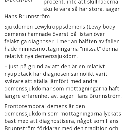
Brunnström
procent, inte att skillnaderna
skulle vara så här stora, säger
Hans Brunnström.
Sjukdomen Lewykroppsdemens (Lewy body
demens) hamnade överst på listan över
felaktiga diagnoser. I mer än hälften av fallen
hade minnesmottagningarna ”missat” denna
relativt nya demenssjukdom.
– Just på grund av att den är en relativt
nyupptäck har diagnosen sannolikt varit
svårare att ställa jämfört med andra
demenssjukdomar som mottagningarna haft
längre erfarenhet av, säger Hans Brunnström.
Frontotemporal demens är den
demenssjukdom som mottagningarna lyckats
bäst med att diagnostisera, något som Hans
Brunnström förklarar med den tradition och