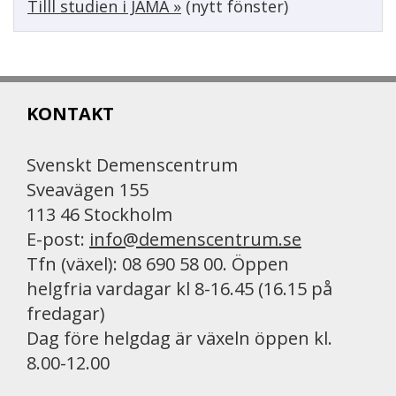
Tilll studien i JAMA »
(nytt fönster)
KONTAKT
Svenskt Demenscentrum
Sveavägen 155
113 46 Stockholm
E-post:
info@demenscentrum.se
Tfn (växel): 08 690 58 00. Öppen
helgfria vardagar kl 8-16.45 (16.15 på
fredagar)
Dag före helgdag är växeln öppen kl.
8.00-12.00