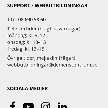
SUPPORT • WEBBUTBILDNINGAR
Tfn: 08 690 58 60
Telefontider
(helgfria vardagar)
måndag: kl. 9–12
onsdag: kl. 13–15
fredag: kl. 13–15
Övriga tider, mejla din fråga till:
webbutbildningar@demenscentrum.se
SOCIALA MEDIER