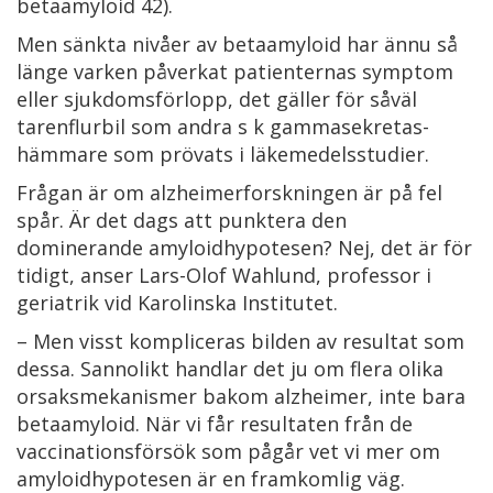
betaamyloid 42).
Men sänkta nivåer av betaamyloid har ännu så
länge varken påverkat patienternas symptom
eller sjukdomsförlopp, det gäller för såväl
tarenflurbil som andra s k gammasekretas-
hämmare som prövats i läkemedelsstudier.
Frågan är om alzheimerforskningen är på fel
spår. Är det dags att punktera den
dominerande amyloidhypotesen? Nej, det är för
tidigt, anser Lars-Olof Wahlund, professor i
geriatrik vid Karolinska Institutet.
– Men visst kompliceras bilden av resultat som
dessa. Sannolikt handlar det ju om flera olika
orsaksmekanismer bakom alzheimer, inte bara
betaamyloid. När vi får resultaten från de
vaccinationsförsök som pågår vet vi mer om
amyloidhypotesen är en framkomlig väg.