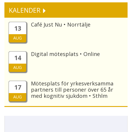
KALENDER
Café Just Nu • Norrtälje
13
AUG
Digital mötesplats • Online
14
AUG
Mötesplats för yrkesverksamma
17
partners till personer över 65 år
med kognitiv sjukdom • Sthlm
AUG