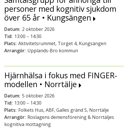
personer med kognitiv sjukdom
över 65 år • Kungsängen
Datum:
2 oktober 2026
Tid:
13:00 – 14:30
Plats:
Aktivitetsrummet, Torget 4, Kungsängen
Arrangör:
Upplands-Bro kommun
Hjärnhälsa i fokus med FINGER-
modellen • Norrtälje
Datum:
5 oktober 2026
Tid:
13:00 – 14:30
Plats:
Folkets Hus, ABF, Galles gränd 5, Norrtälje
Arrangör:
Roslagens demensförening & Norrtäljes
kognitiva mottagning