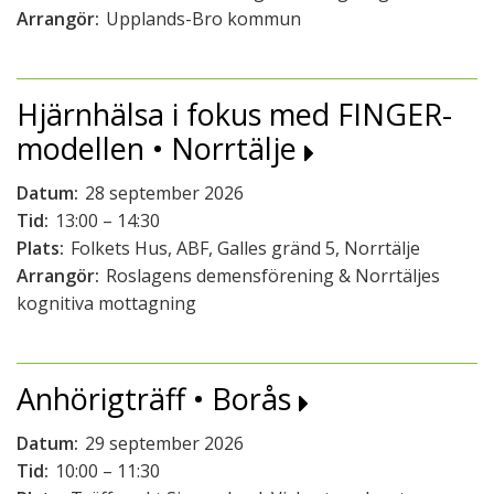
Arrangör:
Upplands-Bro kommun
Hjärnhälsa i fokus med FINGER-
modellen • Norrtälje
Datum:
28 september 2026
Tid:
13:00 – 14:30
Plats:
Folkets Hus, ABF, Galles gränd 5, Norrtälje
Arrangör:
Roslagens demensförening & Norrtäljes
kognitiva mottagning
Anhörigträff • Borås
Datum:
29 september 2026
Tid:
10:00 – 11:30