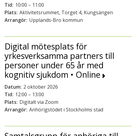
Tid:
10:00 – 11:00
Plats:
Aktivitetsrummet, Torget 4, Kungsängen
Arrangör:
Upplands-Bro kommun
Digital mötesplats för
yrkesverksamma partners till
personer under 65 år med
kognitiv sjukdom • Online
Datum:
2 oktober 2026
Tid:
12:00 – 13:00
Plats:
Digitalt via Zoom
Arrangör:
Anhörigstödet i Stockholms stad
Samtalsgrupp för anhöriga till