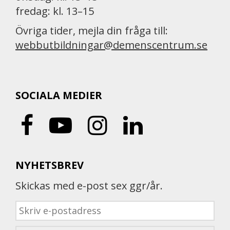
fredag: kl. 13–15
Övriga tider, mejla din fråga till:
webbutbildningar@demenscentrum.se
SOCIALA MEDIER
NYHETSBREV
Skickas med e-post sex ggr/år.