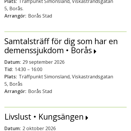
Plats:
Träffpunkt Simonsland, Viskastrandsgatan
5, Borås.
Arrangör:
Borås Stad
Samtalsträff för dig som har en
demenssjukdom • Borås
Datum:
29 september 2026
Tid:
14:30 – 16:00
Plats:
Träffpunkt Simonsland, Viskastrandsgatan
5, Borås
Arrangör:
Borås Stad
Livslust • Kungsängen
Datum:
2 oktober 2026