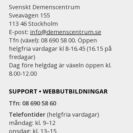
Svenskt Demenscentrum
Sveavägen 155
113 46 Stockholm
E-post:
info@demenscentrum.se
Tfn (växel): 08 690 58 00. Öppen
helgfria vardagar kl 8-16.45 (16.15 på
fredagar)
Dag före helgdag är växeln öppen kl.
8.00-12.00
SUPPORT • WEBBUTBILDNINGAR
Tfn: 08 690 58 60
Telefontider
(helgfria vardagar)
måndag: kl. 9–12
onsdag: kl. 13–15