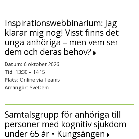
Inspirationswebbinarium: Jag
klarar mig nog! Visst finns det
unga anhöriga – men vem ser
dem och deras behov?
Datum:
6 oktober 2026
Tid:
13:30 – 14:15
Plats:
Online via Teams
Arrangör:
SveDem
Samtalsgrupp för anhöriga till
personer med kognitiv sjukdom
under 65 år • Kungsängen