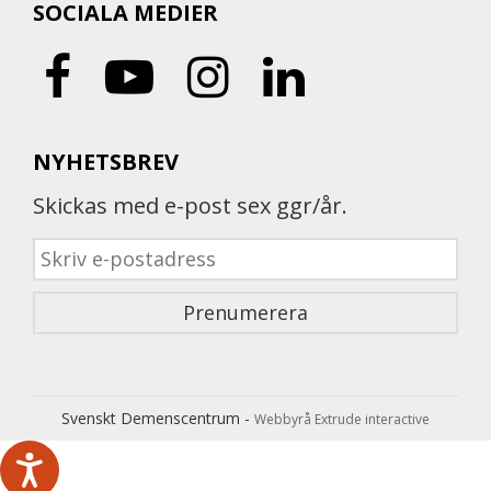
SOCIALA MEDIER
NYHETSBREV
Skickas med e-post sex ggr/år.
Svenskt Demenscentrum -
Webbyrå Extrude interactive