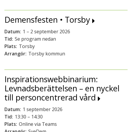
Demensfesten • Torsby
Datum:
1 – 2 september 2026
Tid:
Se program nedan
Plats:
Torsby
Arrangör:
Torsby kommun
Inspirationswebbinarium:
Levnadsberättelsen – en nyckel
till personcentrerad vård
Datum:
1 september 2026
Tid:
13:30 – 14:30
Plats:
Online via Teams
Arrangör:
SveDem