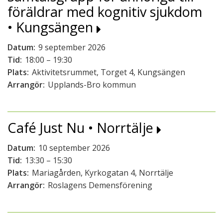
föräldrar med kognitiv sjukdom
• Kungsängen
Datum:
9 september 2026
Tid:
18:00 – 19:30
Plats:
Aktivitetsrummet, Torget 4, Kungsängen
Arrangör:
Upplands-Bro kommun
Café Just Nu • Norrtälje
Datum:
10 september 2026
Tid:
13:30 – 15:30
Plats:
Mariagården, Kyrkogatan 4, Norrtälje
Arrangör:
Roslagens Demensförening