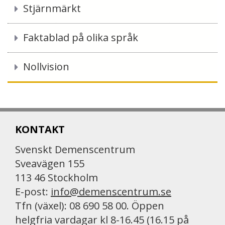
Stjärnmärkt
Faktablad på olika språk
Nollvision
KONTAKT
Svenskt Demenscentrum
Sveavägen 155
113 46 Stockholm
E-post:
info@demenscentrum.se
Tfn (växel): 08 690 58 00. Öppen
helgfria vardagar kl 8-16.45 (16.15 på