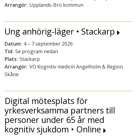
Arrangör:
Upplands-Bro kommun
Ung anhörig-läger • Stackarp
Datum:
4 – 7 september 2026
Tid:
Se program nedan
Plats:
Stackarp
Arrangör:
VO Kognitiv medicin Ängelholm & Region
Skåne
Digital mötesplats för
yrkesverksamma partners till
personer under 65 år med
kognitiv sjukdom • Online