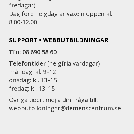
fredagar)
Dag före helgdag är växeln öppen kl.
8.00-12.00
SUPPORT • WEBBUTBILDNINGAR
Tfn: 08 690 58 60
Telefontider
(helgfria vardagar)
måndag: kl. 9–12
onsdag: kl. 13–15
fredag: kl. 13–15
Övriga tider, mejla din fråga till:
webbutbildningar@demenscentrum.se