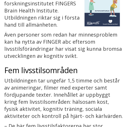
forskningsinstitutet FINGERS
Brain Health Institute.
Utbildningen riktar sig i första
hand till allmänheten.
Även personer som redan har minnesproblem
kan ha nytta av FINGER abc eftersom
livsstilsförändringar har visat sig kunna bromsa
utvecklingen av kognitiv svikt.
Fem livsstilsområden
Utbildningen tar ungefär 1,5 timme och består
av animeringar, filmer med experter samt
fördjupande texter. Innehållet är uppbyggt
kring fem livsstilsområden: hälsosam kost,
fysisk aktivitet, kognitiv träning, sociala
aktiviteter och kontroll på hjärt- och kärlvärden.
– De här fem livsstilsfaktorerna har stor