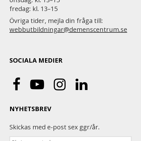
fredag: kl. 13–15
Övriga tider, mejla din fråga till:
webbutbildningar@demenscentrum.se
SOCIALA MEDIER
NYHETSBREV
Skickas med e-post sex ggr/år.