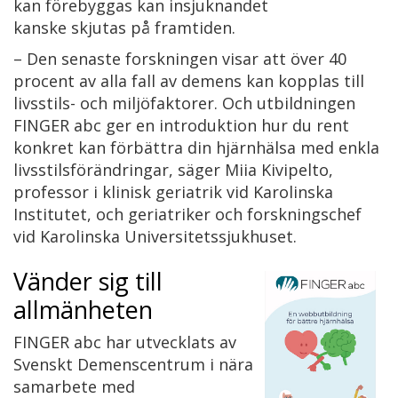
kan förebyggas kan insjuknandet
kanske skjutas på framtiden.
– Den senaste forskningen visar att över 40
procent av alla fall av demens kan kopplas till
livsstils- och miljöfaktorer. Och utbildningen
FINGER abc ger en introduktion hur du rent
konkret kan förbättra din hjärnhälsa med enkla
livsstilsförändringar, säger Miia Kivipelto,
professor i klinisk geriatrik vid Karolinska
Institutet, och geriatriker och forskningschef
vid Karolinska Universitetssjukhuset.
Vänder sig till
allmänheten
FINGER abc har utvecklats av
Svenskt Demenscentrum i nära
samarbete med