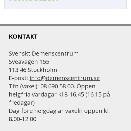
KONTAKT
Svenskt Demenscentrum
Sveavägen 155
113 46 Stockholm
E-post:
info@demenscentrum.se
Tfn (växel): 08 690 58 00. Öppen
helgfria vardagar kl 8-16.45 (16.15 på
fredagar)
Dag före helgdag är växeln öppen kl.
8.00-12.00