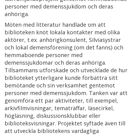
personer med demenssjukdom och deras
anhöriga.
Möten med litteratur handlade om att
biblioteken knöt lokala kontakter med olika
aktörer, t.ex. anhörigkonsulent, Silviasystrar
och lokal demensförening (om det fanns) och
hemmaboende personer med
demenssjukdomar och deras anhöriga.
Tillsammans utforskade och utvecklade de hur
biblioteket ytterligare kunde förbättra sitt
bemötande och sin verksamhet gentemot
personer med demenssjukdom. Tanken var att
genomföra ett par aktiviteter, till exempel,
arkivfilmvisningar, tematräffar, läsecirkel,
högläsning, diskussionsklubbar eller
biblioteksvisningar. Projektet syftade även till
att utveckla bibliotekens vardagliga