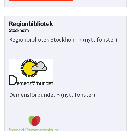
k
Regionbibliotek Stockholm »
(nytt fönster)
Demensförbundet »
(nytt fönster)