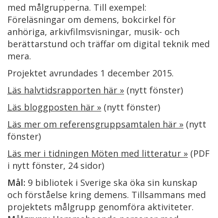
med målgrupperna. Till exempel:
Föreläsningar om demens, bokcirkel för
anhöriga, arkivfilmsvisningar, musik- och
berättarstund och träffar om digital teknik med
mera.
Projektet avrundades 1 december 2015.
Läs halvtidsrapporten här »
(nytt fönster)
Läs bloggposten här »
(nytt fönster)
Läs mer om referensgruppsamtalen här »
(nytt
fönster)
Läs mer i tidningen Möten med litteratur »
(PDF
i nytt fönster, 24 sidor)
Mål:
9 bibliotek i Sverige ska öka sin kunskap
och förståelse kring demens. Tillsammans med
projektets målgrupp genomföra aktiviteter.