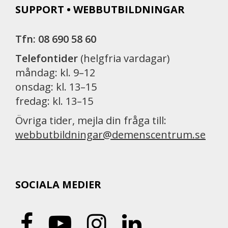
SUPPORT • WEBBUTBILDNINGAR
Tfn: 08 690 58 60
Telefontider
(helgfria vardagar)
måndag: kl. 9–12
onsdag: kl. 13–15
fredag: kl. 13–15
Övriga tider, mejla din fråga till:
webbutbildningar@demenscentrum.se
SOCIALA MEDIER