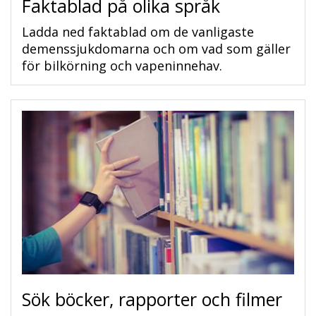
Faktablad på olika språk
Ladda ned faktablad om de vanligaste
demenssjukdomarna och om vad som gäller
för bilkörning och vapeninnehav.
Sök böcker, rapporter och filmer