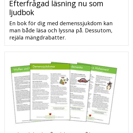
Efterfrågad läsning nu som
ljudbok
En bok för dig med demenssjukdom kan
man både läsa och lyssna på. Dessutom,
rejäla mängdrabatter.