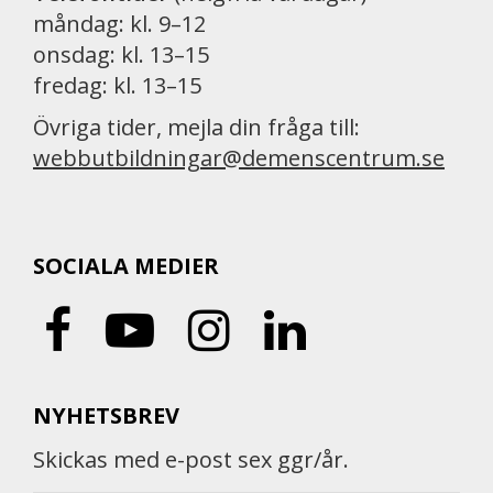
måndag: kl. 9–12
onsdag: kl. 13–15
fredag: kl. 13–15
Övriga tider, mejla din fråga till:
webbutbildningar@demenscentrum.se
SOCIALA MEDIER
NYHETSBREV
Skickas med e-post sex ggr/år.