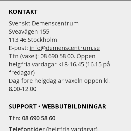
KONTAKT
Svenskt Demenscentrum
Sveavägen 155
113 46 Stockholm
E-post:
info@demenscentrum.se
Tfn (växel): 08 690 58 00. Öppen
helgfria vardagar kl 8-16.45 (16.15 på
fredagar)
Dag före helgdag är växeln öppen kl.
8.00-12.00
SUPPORT • WEBBUTBILDNINGAR
Tfn: 08 690 58 60
Telefontider
(helgfria vardagar)