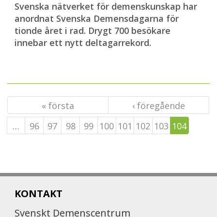
Svenska nätverket för demenskunskap har
anordnat Svenska Demensdagarna för
tionde året i rad. Drygt 700 besökare
innebar ett nytt deltagarrekord.
« första
‹ föregående
…
96
97
98
99
100
101
102
103
104
KONTAKT
Svenskt Demenscentrum