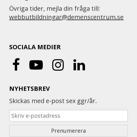
Övriga tider, mejla din fråga till:
webbutbildningar@demenscentrum.se
SOCIALA MEDIER
NYHETSBREV
Skickas med e-post sex ggr/år.