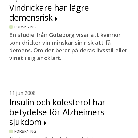
Vindrickare har lägre
demensrisk
FORSKNING
En studie från Göteborg visar att kvinnor
som dricker vin minskar sin risk att få
demens. Om det beror på deras livsstil eller
vinet i sig är oklart.
11 jun 2008
Insulin och kolesterol har
betydelse för Alzheimers
sjukdom
FORSKNING