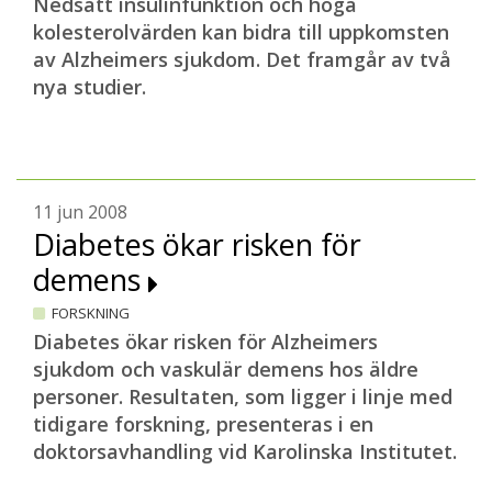
Nedsatt insulinfunktion och höga
kolesterolvärden kan bidra till uppkomsten
av Alzheimers sjukdom. Det framgår av två
nya studier.
11 jun 2008
Diabetes ökar risken för
demens
FORSKNING
Diabetes ökar risken för Alzheimers
sjukdom och vaskulär demens hos äldre
personer. Resultaten, som ligger i linje med
tidigare forskning, presenteras i en
doktorsavhandling vid Karolinska Institutet.