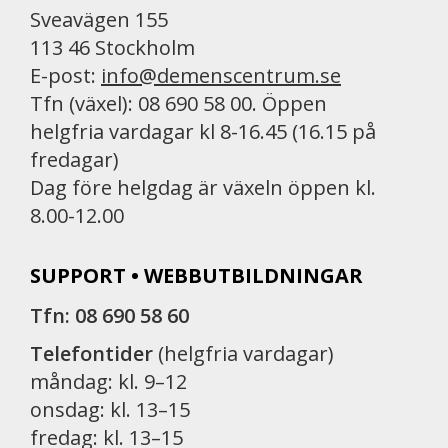
Sveavägen 155
113 46 Stockholm
E-post:
info@demenscentrum.se
Tfn (växel): 08 690 58 00. Öppen
helgfria vardagar kl 8-16.45 (16.15 på
fredagar)
Dag före helgdag är växeln öppen kl.
8.00-12.00
SUPPORT • WEBBUTBILDNINGAR
Tfn: 08 690 58 60
Telefontider
(helgfria vardagar)
måndag: kl. 9–12
onsdag: kl. 13–15
fredag: kl. 13–15