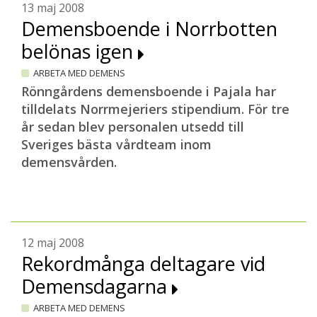
13 maj 2008
Demensboende i Norrbotten
belönas igen
ARBETA MED DEMENS
Rönngårdens demensboende i Pajala har
tilldelats Norrmejeriers stipendium. För tre
år sedan blev personalen utsedd till
Sveriges bästa vårdteam inom
demensvården.
12 maj 2008
Rekordmånga deltagare vid
Demensdagarna
ARBETA MED DEMENS