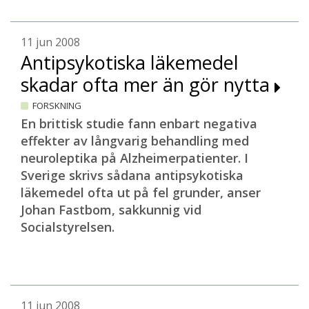
11 jun 2008
Antipsykotiska läkemedel
skadar ofta mer än gör nytta
FORSKNING
En brittisk studie fann enbart negativa
effekter av långvarig behandling med
neuroleptika på Alzheimerpatienter. I
Sverige skrivs sådana antipsykotiska
läkemedel ofta ut på fel grunder, anser
Johan Fastbom, sakkunnig vid
Socialstyrelsen.
11 jun 2008