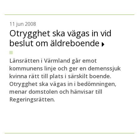
11 jun 2008
Otrygghet ska vägas in vid
beslut om äldreboende
Länsrätten i Värmland går emot
kommunens linje och ger en demenssjuk
kvinna rätt till plats i särskilt boende.
Otrygghet ska vägas in i bedömningen,
menar domstolen och hänvisar till
Regeringsrätten.