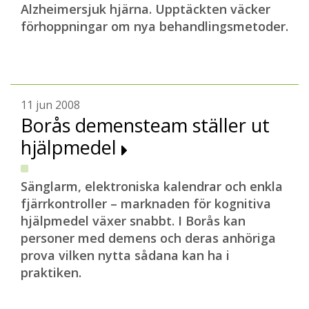
Alzheimersjuk hjärna. Upptäckten väcker
förhoppningar om nya behandlingsmetoder.
11 jun 2008
Borås demensteam ställer ut
hjälpmedel
Sänglarm, elektroniska kalendrar och enkla
fjärrkontroller – marknaden för kognitiva
hjälpmedel växer snabbt. I Borås kan
personer med demens och deras anhöriga
prova vilken nytta sådana kan ha i
praktiken.