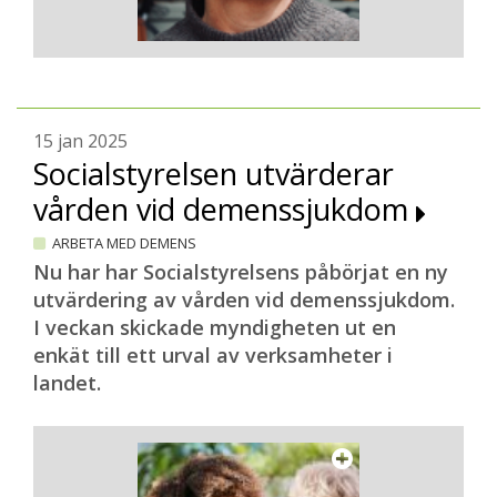
15 jan 2025
Socialstyrelsen utvärderar
vården vid demenssjukdom
ARBETA MED DEMENS
Nu har har Socialstyrelsens påbörjat en ny
utvärdering av vården vid demenssjukdom.
I veckan skickade myndigheten ut en
enkät till ett urval av verksamheter i
landet.