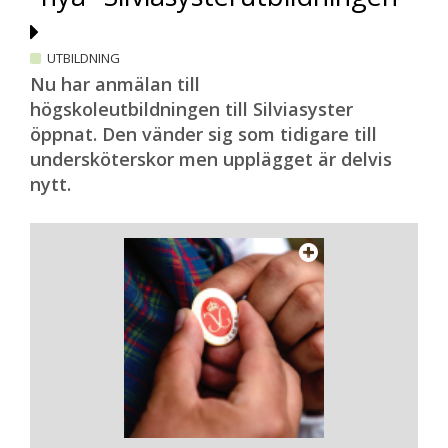
UTBILDNING
Nu har anmälan till
högskoleutbildningen till Silviasyster
öppnat. Den vänder sig som tidigare till
undersköterskor men upplägget är delvis
nytt.