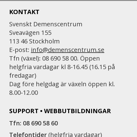
KONTAKT
Svenskt Demenscentrum
Sveavägen 155
113 46 Stockholm
E-post:
info@demenscentrum.se
Tfn (växel): 08 690 58 00. Öppen
helgfria vardagar kl 8-16.45 (16.15 på
fredagar)
Dag före helgdag är växeln öppen kl.
8.00-12.00
SUPPORT • WEBBUTBILDNINGAR
Tfn: 08 690 58 60
Telefontider
(helgfria vardagar)