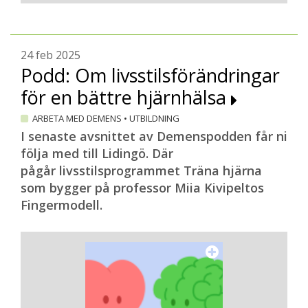
24 feb 2025
Podd: Om livsstilsförändringar
för en bättre hjärnhälsa
ARBETA MED DEMENS
•
UTBILDNING
I senaste avsnittet av Demenspodden får ni
följa med till Lidingö. Där
pågår livsstilsprogrammet Träna hjärna
som bygger på professor Miia Kivipeltos
Fingermodell.