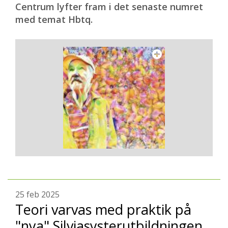
Centrum lyfter fram i det senaste numret
med temat Hbtq.
25 feb 2025
Teori varvas med praktik på
"nya" Silviasysterutbildningen