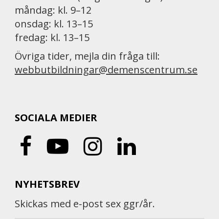
måndag: kl. 9–12
onsdag: kl. 13–15
fredag: kl. 13–15
Övriga tider, mejla din fråga till:
webbutbildningar@demenscentrum.se
SOCIALA MEDIER
NYHETSBREV
Skickas med e-post sex ggr/år.