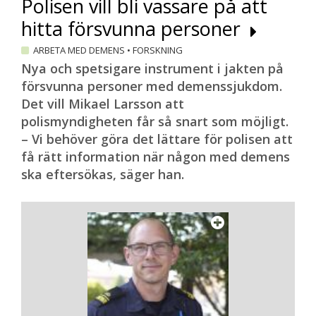
Polisen vill bli vassare på att
hitta försvunna personer
ARBETA MED DEMENS
•
FORSKNING
Nya och spetsigare instrument i jakten på
försvunna personer med demenssjukdom.
Det vill Mikael Larsson att
polismyndigheten får så snart som möjligt.
– Vi behöver göra det lättare för polisen att
få rätt information när någon med demens
ska eftersökas, säger han.