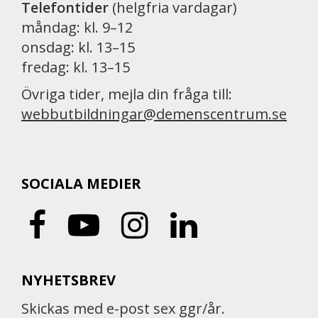
Telefontider
(helgfria vardagar)
måndag: kl. 9–12
onsdag: kl. 13–15
fredag: kl. 13–15
Övriga tider, mejla din fråga till:
webbutbildningar@demenscentrum.se
SOCIALA MEDIER
NYHETSBREV
Skickas med e-post sex ggr/år.