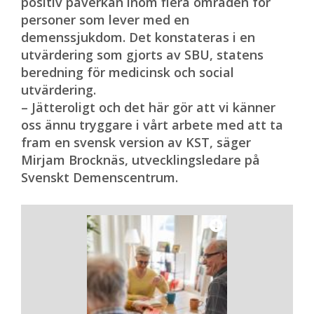
positiv påverkan inom flera områden för
personer som lever med en
demenssjukdom. Det konstateras i en
utvärdering som gjorts av SBU, statens
beredning för medicinsk och social
utvärdering.
– Jätteroligt och det här gör att vi känner
oss ännu tryggare i vårt arbete med att ta
fram en svensk version av KST, säger
Mirjam Brocknäs, utvecklingsledare på
Svenskt Demenscentrum.