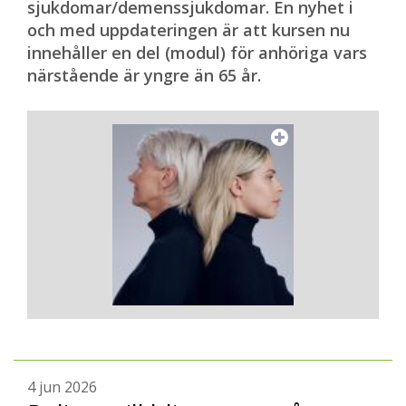
sjukdomar/demenssjukdomar. En nyhet i
och med uppdateringen är att kursen nu
innehåller en del (modul) för anhöriga vars
närstående är yngre än 65 år.
4 jun 2026