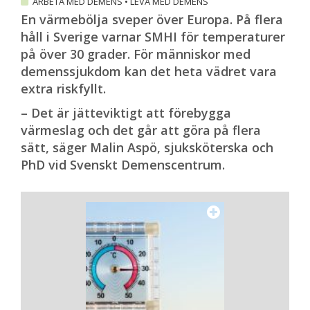
ARBETA MED DEMENS
•
LEVA MED DEMENS
En värmebölja sveper över Europa. På flera
håll i Sverige varnar SMHI för temperaturer
på över 30 grader. För människor med
demenssjukdom kan det heta vädret vara
extra riskfyllt.
– Det är jätteviktigt att förebygga
värmeslag och det går att göra på flera
sätt, säger Malin Aspö, sjuksköterska och
PhD vid Svenskt Demenscentrum.