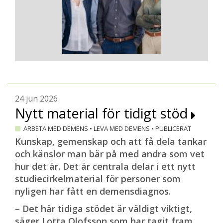
24 jun 2026
Nytt material för tidigt stöd
ARBETA MED DEMENS
•
LEVA MED DEMENS
•
PUBLICERAT
Kunskap, gemenskap och att få dela tankar
och känslor man bär på med andra som vet
hur det är. Det är centrala delar i ett nytt
studiecirkelmaterial för personer som
nyligen har fått en demensdiagnos.
– Det här tidiga stödet är väldigt viktigt,
säger Lotta Olofsson som har tagit fram