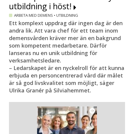
utbildning i höst!
ARBETA MED DEMENS
•
UTBILDNING
Ett komplext uppdrag där ingen dag är den
andra lik. Att vara chef för ett team inom
demensvården kräver mer än en bakgrund
som kompetent medarbetare. Därför
lanseras nu en unik utbildning för
verksamhetsledare.
– Ledarskapet är en nyckelroll för att kunna
erbjuda en personcentrerad vård där målet
är så god livskvalitet som möjligt, säger
Ulrika Granér på Silviahemmet.