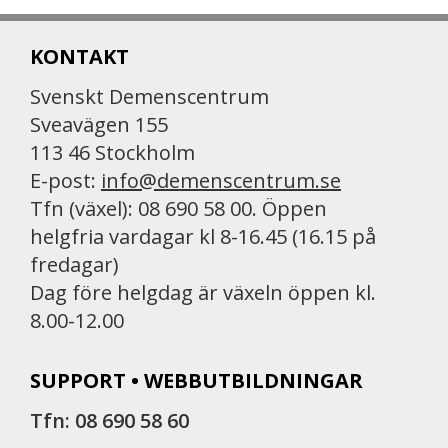
KONTAKT
Svenskt Demenscentrum
Sveavägen 155
113 46 Stockholm
E-post:
info@demenscentrum.se
Tfn (växel): 08 690 58 00. Öppen
helgfria vardagar kl 8-16.45 (16.15 på
fredagar)
Dag före helgdag är växeln öppen kl.
8.00-12.00
SUPPORT • WEBBUTBILDNINGAR
Tfn: 08 690 58 60