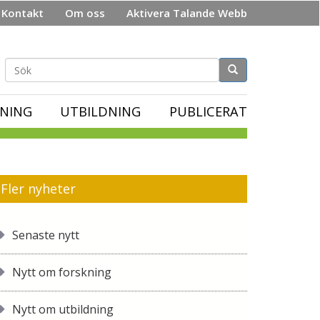
Kontakt
Om oss
Aktivera Talande Webb
Sökformulär
NING
UTBILDNING
PUBLICERAT
Fler nyheter
Senaste nytt
Nytt om forskning
Nytt om utbildning