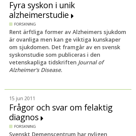
Fyra syskon i unik
alzheimerstudie
FORSKNING
Rent ärftliga former av Alzheimers sjukdom
är ovanliga men kan ge viktiga kunskaper
om sjukdomen. Det framgår av en svensk
syskonstudie som publiceras i den
vetenskapliga tidskriften
Journal of
Alzheimer’s Disease.
15 jun 2011
Frågor och svar om felaktig
diagnos
FORSKNING
Svenskt Demenscentrum har nyligen