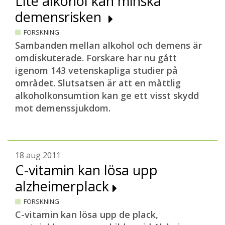
Lite alkohol kan minska
demensrisken
FORSKNING
Sambanden mellan alkohol och demens är
omdiskuterade. Forskare har nu gått
igenom 143 vetenskapliga studier på
området. Slutsatsen är att en måttlig
alkoholkonsumtion kan ge ett visst skydd
mot demenssjukdom.
18 aug 2011
C-vitamin kan lösa upp
alzheimerplack
FORSKNING
C-vitamin kan lösa upp de plack,