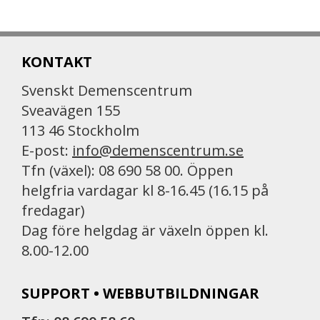
KONTAKT
Svenskt Demenscentrum
Sveavägen 155
113 46 Stockholm
E-post:
info@demenscentrum.se
Tfn (växel): 08 690 58 00. Öppen
helgfria vardagar kl 8-16.45 (16.15 på
fredagar)
Dag före helgdag är växeln öppen kl.
8.00-12.00
SUPPORT • WEBBUTBILDNINGAR