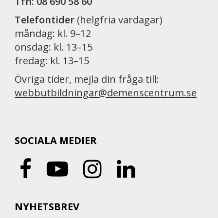
Tfn: 08 690 58 60
Telefontider
(helgfria vardagar)
måndag: kl. 9–12
onsdag: kl. 13–15
fredag: kl. 13–15
Övriga tider, mejla din fråga till:
webbutbildningar@demenscentrum.se
SOCIALA MEDIER
NYHETSBREV