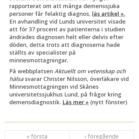
rapporterat om att många demenssjuka
personer får felaktig diagnos,
läs artikel ».
En avhandling vid Lunds universitet visade
att för 37 procent av patienterna i studien
ändrades diagnosen helt eller delvis efter
döden, detta trots att diagnoserna hade
ställts av specialister på
minnesmottagningar.
På webbplatsen
Aktuellt om vetenskap och
hälsa
svarar Christer Nilsson, överläkare vid
Minnesmottagningen vid Skånes
universitetssjukhus Lund, på frågor kring
demensdiagnostik.
Läs mer »
(nytt fönster)
« första
‹ föregående