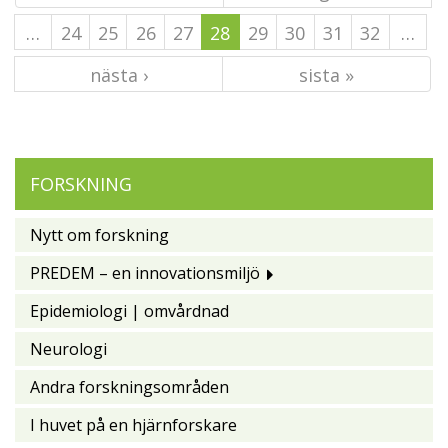
…
24
25
26
27
28
29
30
31
32
…
nästa ›
sista »
FORSKNING
Nytt om forskning
PREDEM – en innovationsmiljö
Epidemiologi | omvårdnad
Neurologi
Andra forskningsområden
I huvet på en hjärnforskare