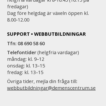
fredagar)
Dag före helgdag är växeln öppen kl.
8.00-12.00
SUPPORT • WEBBUTBILDNINGAR
Tfn: 08 690 58 60
Telefontider
(helgfria vardagar)
måndag: kl. 9–12
onsdag: kl. 13–15
fredag: kl. 13–15
Övriga tider, mejla din fråga till:
webbutbildningar@demenscentrum.se