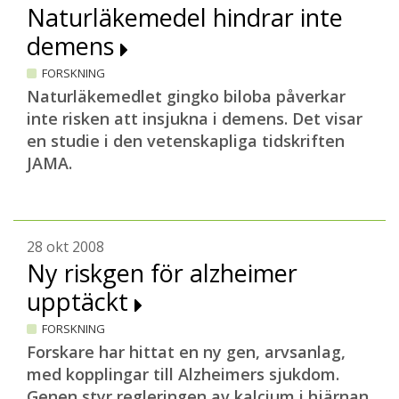
Naturläkemedel hindrar inte
demens
FORSKNING
Naturläkemedlet gingko biloba påverkar
inte risken att insjukna i demens. Det visar
en studie i den vetenskapliga tidskriften
JAMA.
28 okt 2008
Ny riskgen för alzheimer
upptäckt
FORSKNING
Forskare har hittat en ny gen, arvsanlag,
med kopplingar till Alzheimers sjukdom.
Genen styr regleringen av kalcium i hjärnan.