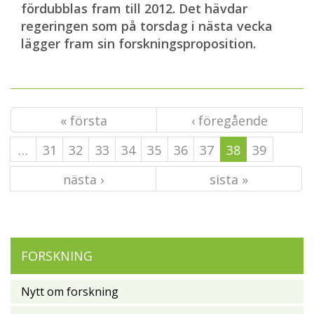
fördubblas fram till 2012. Det hävdar
regeringen som på torsdag i nästa vecka
lägger fram sin forskningsproposition.
« första
‹ föregående
…
31
32
33
34
35
36
37
38
39
nästa ›
sista »
FORSKNING
Nytt om forskning