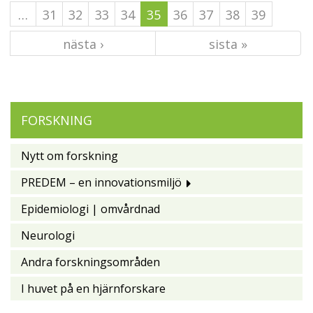
…
31
32
33
34
35
36
37
38
39
nästa ›
sista »
FORSKNING
Nytt om forskning
PREDEM – en innovationsmiljö
Epidemiologi | omvårdnad
Neurologi
Andra forskningsområden
I huvet på en hjärnforskare