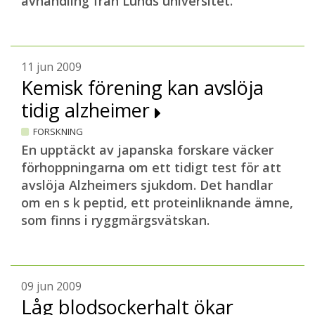
avhandling från Lunds universitet.
11 jun 2009
Kemisk förening kan avslöja
tidig alzheimer
FORSKNING
En upptäckt av japanska forskare väcker
förhoppningarna om ett tidigt test för att
avslöja Alzheimers sjukdom. Det handlar
om en s k peptid, ett proteinliknande ämne,
som finns i ryggmärgsvätskan.
09 jun 2009
Låg blodsockerhalt ökar