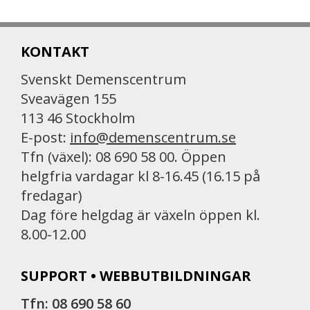
KONTAKT
Svenskt Demenscentrum
Sveavägen 155
113 46 Stockholm
E-post:
info@demenscentrum.se
Tfn (växel): 08 690 58 00. Öppen
helgfria vardagar kl 8-16.45 (16.15 på
fredagar)
Dag före helgdag är växeln öppen kl.
8.00-12.00
SUPPORT • WEBBUTBILDNINGAR
Tfn: 08 690 58 60