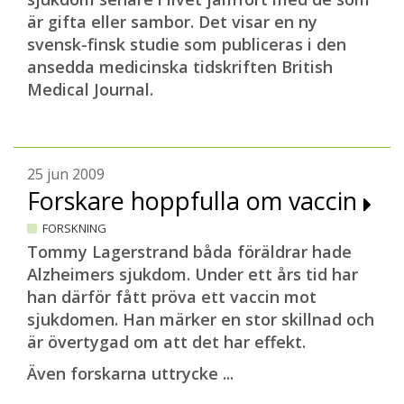
är gifta eller sambor. Det visar en ny
svensk-finsk studie som publiceras i den
ansedda medicinska tidskriften British
Medical Journal.
25 jun 2009
Forskare hoppfulla om vaccin
FORSKNING
Tommy Lagerstrand båda föräldrar hade
Alzheimers sjukdom. Under ett års tid har
han därför fått pröva ett vaccin mot
sjukdomen. Han märker en stor skillnad och
är övertygad om att det har effekt.
Även forskarna uttrycke ...