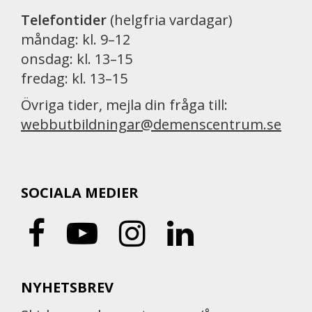
Telefontider
(helgfria vardagar)
måndag: kl. 9–12
onsdag: kl. 13–15
fredag: kl. 13–15
Övriga tider, mejla din fråga till:
webbutbildningar@demenscentrum.se
SOCIALA MEDIER
NYHETSBREV