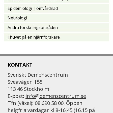
Epidemiologi | omvårdnad
Neurologi
Andra forskningsområden
I huvet på en hjärnforskare
KONTAKT
Svenskt Demenscentrum
Sveavägen 155
113 46 Stockholm
E-post:
info@demenscentrum.se
Tfn (växel): 08 690 58 00. Öppen
helgfria vardagar kl 8-16.45 (16.15 på