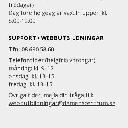
fredagar)
Dag före helgdag är växeln öppen kl.
8.00-12.00
SUPPORT • WEBBUTBILDNINGAR
Tfn: 08 690 58 60
Telefontider
(helgfria vardagar)
måndag: kl. 9–12
onsdag: kl. 13–15
fredag: kl. 13–15
Övriga tider, mejla din fråga till:
webbutbildningar@demenscentrum.se