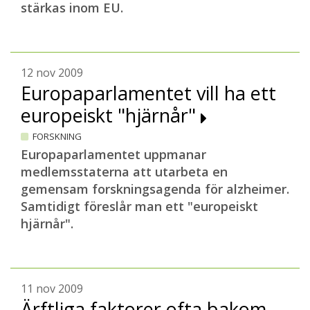
stärkas inom EU.
12 nov 2009
Europaparlamentet vill ha ett
europeiskt "hjärnår"
FORSKNING
Europaparlamentet uppmanar
medlemsstaterna att utarbeta en
gemensam forskningsagenda för alzheimer.
Samtidigt föreslår man ett "europeiskt
hjärnår".
11 nov 2009
Ärftliga faktorer ofta bakom