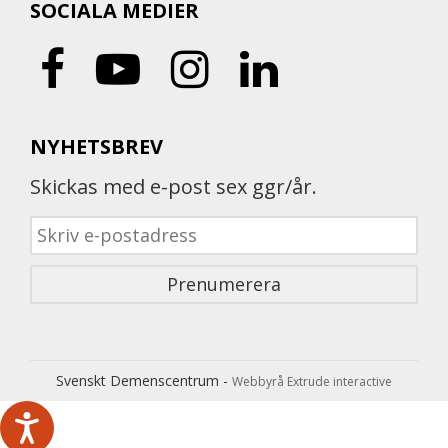
SOCIALA MEDIER
NYHETSBREV
Skickas med e-post sex ggr/år.
Svenskt Demenscentrum -
Webbyrå Extrude interactive