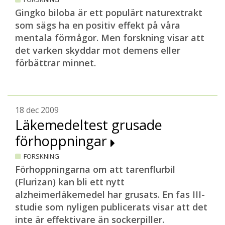
Gingko biloba är ett populärt naturextrakt
som sägs ha en positiv effekt på våra
mentala förmågor. Men forskning visar att
det varken skyddar mot demens eller
förbättrar minnet.
18 dec 2009
Läkemedeltest grusade
förhoppningar
FORSKNING
Förhoppningarna om att tarenflurbil
(Flurizan) kan bli ett nytt
alzheimerläkemedel har grusats. En fas III-
studie som nyligen publicerats visar att det
inte är effektivare än sockerpiller.