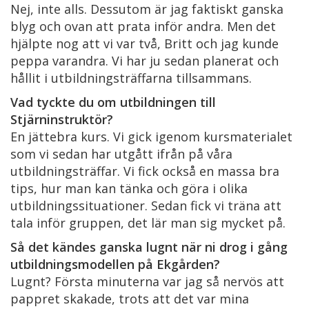
Nej, inte alls. Dessutom är jag faktiskt ganska
blyg och ovan att prata inför andra. Men det
hjälpte nog att vi var två, Britt och jag kunde
peppa varandra. Vi har ju sedan planerat och
hållit i utbildningsträffarna tillsammans.
Vad tyckte du om utbildningen till
Stjärninstruktör?
En jättebra kurs. Vi gick igenom kursmaterialet
som vi sedan har utgått ifrån på våra
utbildningsträffar. Vi fick också en massa bra
tips, hur man kan tänka och göra i olika
utbildningssituationer. Sedan fick vi träna att
tala inför gruppen, det lär man sig mycket på.
Så det kändes ganska lugnt när ni drog i gång
utbildningsmodellen på Ekgården?
Lugnt? Första minuterna var jag så nervös att
pappret skakade, trots att det var mina