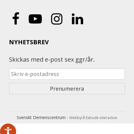
NYHETSBREV
Skickas med e-post sex ggr/år.
Svenskt Demenscentrum -
Webbyrå Extrude interactive