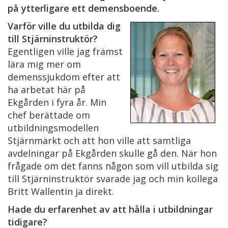
på ytterligare ett demensboende.
Varför ville du utbilda dig
till Stjärninstruktör?
Egentligen ville jag främst
lära mig mer om
demenssjukdom efter att
ha arbetat här på
Ekgården i fyra år. Min
chef berättade om
utbildningsmodellen
Stjärnmärkt och att hon ville att samtliga
avdelningar på Ekgården skulle gå den. När hon
frågade om det fanns någon som vill utbilda sig
till Stjärninstruktör svarade jag och min kollega
Britt Wallentin ja direkt.
Hade du erfarenhet av att hålla i utbildningar
tidigare?