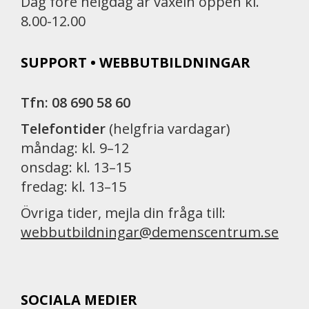
Dag före helgdag är växeln öppen kl.
8.00-12.00
SUPPORT • WEBBUTBILDNINGAR
Tfn: 08 690 58 60
Telefontider
(helgfria vardagar)
måndag: kl. 9–12
onsdag: kl. 13–15
fredag: kl. 13–15
Övriga tider, mejla din fråga till:
webbutbildningar@demenscentrum.se
SOCIALA MEDIER