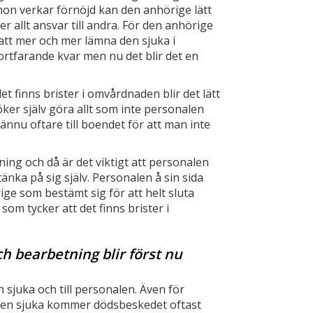
on verkar förnöjd kan den anhörige lätt
er allt ansvar till andra. För den anhörige
r att mer och mer lämna den sjuka i
ortfarande kvar men nu det blir det en
 finns brister i omvårdnaden blir det lätt
söker själv göra allt som inte personalen
nnu oftare till boendet för att man inte
ning och då är det viktigt att personalen
änka på sig själv. Personalen å sin sida
ge som bestämt sig för att helt sluta
m tycker att det finns brister i
h bearbetning blir först nu
n sjuka och till personalen. Även för
den sjuka kommer dödsbeskedet oftast