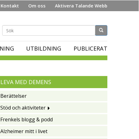
Kontakt
Om oss
Aktivera Talande Webb
Sökformulär
NING
UTBILDNING
PUBLICERAT
LEVA MED DEMENS
Berättelser
Stöd och aktiviteter
Frenkels blogg & podd
Alzheimer mitt i livet