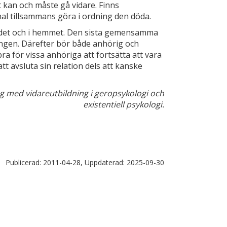
et kan och måste gå vidare. Finns
al tillsammans göra i ordning den döda.
ndet och i hemmet. Den sista gemensamma
ingen. Därefter bör både anhörig och
ra för vissa anhöriga att fortsätta att vara
tt avsluta sin relation dels att kanske
og med vidareutbildning i geropsykologi och
existentiell psykologi.
Publicerad:
2011-04-28,
Uppdaterad:
2025-09-30