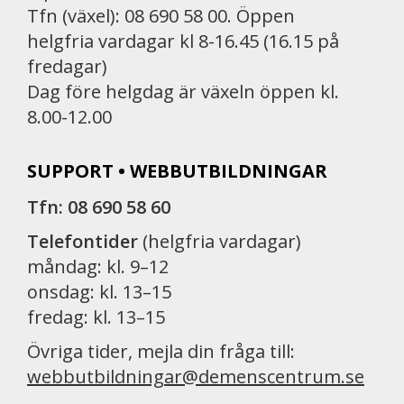
Tfn (växel): 08 690 58 00. Öppen
helgfria vardagar kl 8-16.45 (16.15 på
fredagar)
Dag före helgdag är växeln öppen kl.
8.00-12.00
SUPPORT • WEBBUTBILDNINGAR
Tfn: 08 690 58 60
Telefontider
(helgfria vardagar)
måndag: kl. 9–12
onsdag: kl. 13–15
fredag: kl. 13–15
Övriga tider, mejla din fråga till:
webbutbildningar@demenscentrum.se