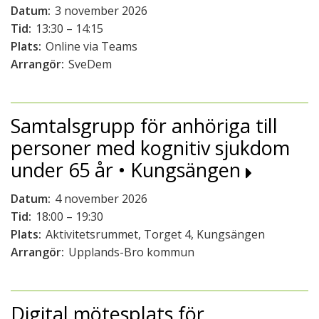
Datum:
3 november 2026
Tid:
13:30 – 14:15
Plats:
Online via Teams
Arrangör:
SveDem
Samtalsgrupp för anhöriga till
personer med kognitiv sjukdom
under 65 år • Kungsängen
Datum:
4 november 2026
Tid:
18:00 – 19:30
Plats:
Aktivitetsrummet, Torget 4, Kungsängen
Arrangör:
Upplands-Bro kommun
Digital mötesplats för