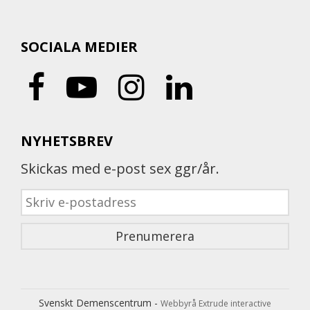
SOCIALA MEDIER
NYHETSBREV
Skickas med e-post sex ggr/år.
Svenskt Demenscentrum -
Webbyrå Extrude interactive