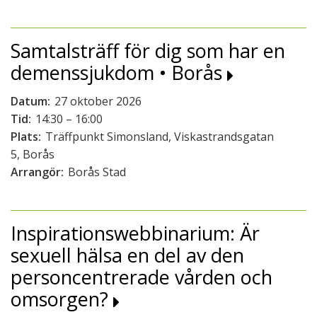
Samtalsträff för dig som har en
demenssjukdom • Borås
Datum:
27 oktober 2026
Tid:
14:30 – 16:00
Plats:
Träffpunkt Simonsland, Viskastrandsgatan
5, Borås
Arrangör:
Borås Stad
Inspirationswebbinarium: Är
sexuell hälsa en del av den
personcentrerade vården och
omsorgen?