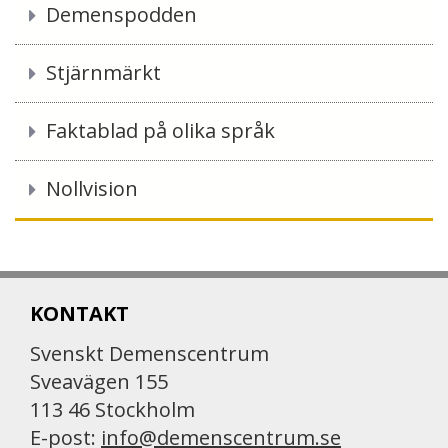
Demenspodden
Stjärnmärkt
Faktablad på olika språk
Nollvision
KONTAKT
Svenskt Demenscentrum
Sveavägen 155
113 46 Stockholm
E-post:
info@demenscentrum.se