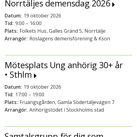
Norrtäljes demensdag 2026
Datum:
19 oktober 2026
Tid:
9:00 – 16:00
Plats:
Folkets Hus, Galles Gränd 5, Norrtälje
Arrangör:
Roslagens demensförening & Kson
Mötesplats Ung anhörig 30+ år
• Sthlm
Datum:
19 oktober 2026
Tid:
17:00 – 19:00
Plats:
Fruängsgården, Gamla Södertäljevägen 7
Arrangör:
Anhörigstödet i Stockholms stad
Samtalsgrupp för dig som