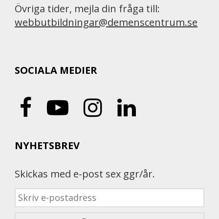
Övriga tider, mejla din fråga till:
webbutbildningar@demenscentrum.se
SOCIALA MEDIER
NYHETSBREV
Skickas med e-post sex ggr/år.