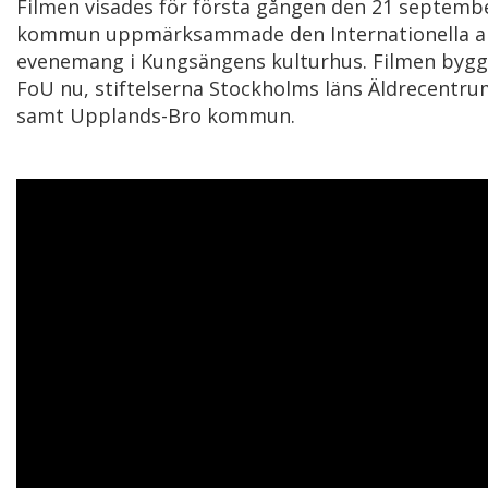
Filmen visades för första gången den 21 septemb
kommun uppmärksammade den Internationella a
evenemang i Kungsängens kulturhus. Filmen bygg
FoU nu, stiftelserna Stockholms läns Äldrecent
samt Upplands-Bro kommun.