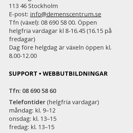
113 46 Stockholm
E-post:
info@demenscentrum.se
Tfn (växel): 08 690 58 00. Öppen
helgfria vardagar kl 8-16.45 (16.15 på
fredagar)
Dag före helgdag är växeln öppen kl.
8.00-12.00
SUPPORT • WEBBUTBILDNINGAR
Tfn: 08 690 58 60
Telefontider
(helgfria vardagar)
måndag: kl. 9–12
onsdag: kl. 13–15
fredag: kl. 13–15