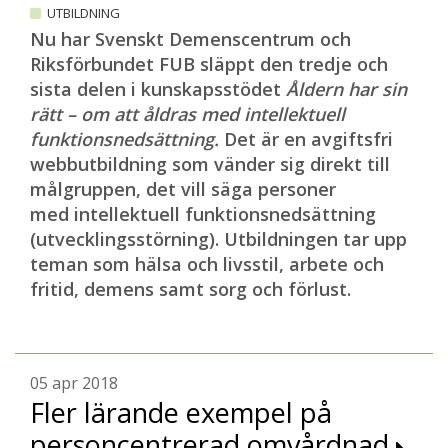
UTBILDNING
Nu har Svenskt Demenscentrum och
Riksförbundet FUB släppt den tredje och
sista delen i kunskapsstödet
Åldern har sin
rätt – om att åldras med intellektuell
funktionsnedsättning.
Det är en avgiftsfri
webbutbildning som vänder sig direkt till
målgruppen, det vill säga personer
med intellektuell funktionsnedsättning
(utvecklingsstörning). Utbildningen tar upp
teman som hälsa och livsstil, arbete och
fritid, demens samt sorg och förlust.
05 apr 2018
Fler lärande exempel på
personcentrerad omvårdnad