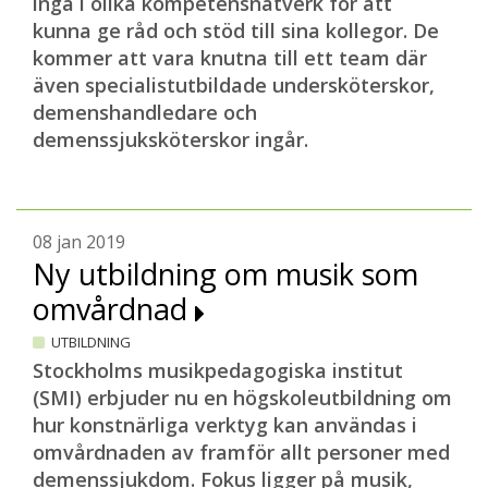
ingå i olika kompetensnätverk för att
kunna ge råd och stöd till sina kollegor. De
kommer att vara knutna till ett team där
även specialistutbildade undersköterskor,
demenshandledare och
demenssjuksköterskor ingår.
08 jan 2019
Ny utbildning om musik som
omvårdnad
UTBILDNING
Stockholms musikpedagogiska institut
(SMI) erbjuder nu en högskoleutbildning om
hur konstnärliga verktyg kan användas i
omvårdnaden av framför allt personer med
demenssjukdom. Fokus ligger på musik,