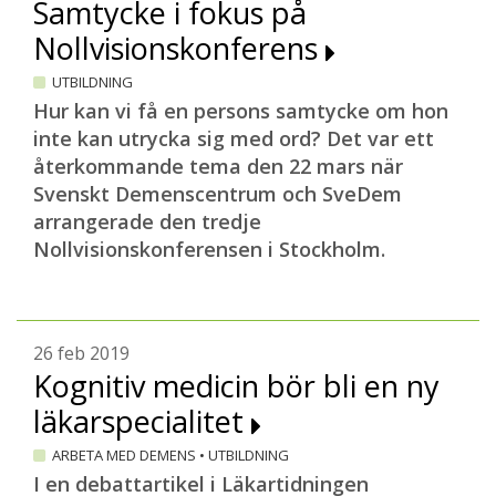
Samtycke i fokus på
Nollvisionskonferens
UTBILDNING
Hur kan vi få en persons samtycke om hon
inte kan utrycka sig med ord? Det var ett
återkommande tema den 22 mars när
Svenskt Demenscentrum och SveDem
arrangerade den tredje
Nollvisionskonferensen i Stockholm.
26 feb 2019
Kognitiv medicin bör bli en ny
läkarspecialitet
ARBETA MED DEMENS
•
UTBILDNING
I en debattartikel i Läkartidningen