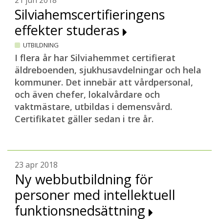
21 jun 2018
Silviahemscertifieringens
effekter studeras
UTBILDNING
I flera år har Silviahemmet certifierat
äldreboenden, sjukhusavdelningar och hela
kommuner. Det innebär att vårdpersonal,
och även chefer, lokalvårdare och
vaktmästare, utbildas i demensvård.
Certifikatet gäller sedan i tre år.
23 apr 2018
Ny webbutbildning för
personer med intellektuell
funktionsnedsättning