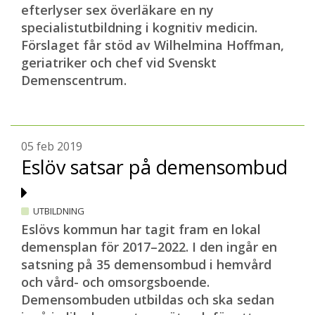
efterlyser sex överläkare en ny
specialistutbildning i kognitiv medicin.
Förslaget får stöd av Wilhelmina Hoffman,
geriatriker och chef vid Svenskt
Demenscentrum.
05 feb 2019
Eslöv satsar på demensombud
UTBILDNING
Eslövs kommun har tagit fram en lokal
demensplan för 2017–2022. I den ingår en
satsning på 35 demensombud i hemvård
och vård- och omsorgsboende.
Demensombuden utbildas och ska sedan