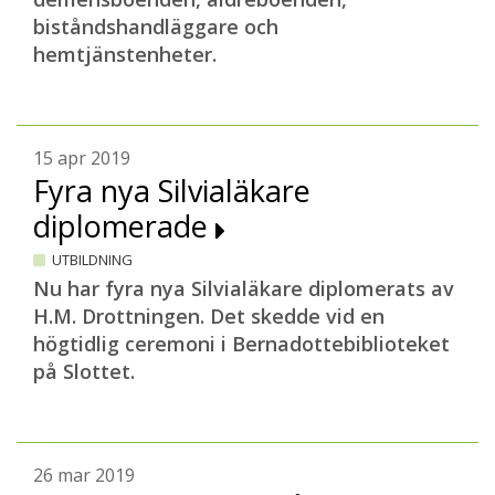
biståndshandläggare och
hemtjänstenheter.
15 apr 2019
Fyra nya Silvialäkare
diplomerade
UTBILDNING
Nu har fyra nya Silvialäkare diplomerats av
H.M. Drottningen. Det skedde vid en
högtidlig ceremoni i Bernadottebiblioteket
på Slottet.
26 mar 2019