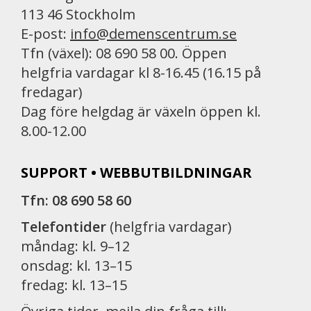
113 46 Stockholm
E-post:
info@demenscentrum.se
Tfn (växel): 08 690 58 00. Öppen
helgfria vardagar kl 8-16.45 (16.15 på
fredagar)
Dag före helgdag är växeln öppen kl.
8.00-12.00
SUPPORT • WEBBUTBILDNINGAR
Tfn: 08 690 58 60
Telefontider
(helgfria vardagar)
måndag: kl. 9–12
onsdag: kl. 13–15
fredag: kl. 13–15