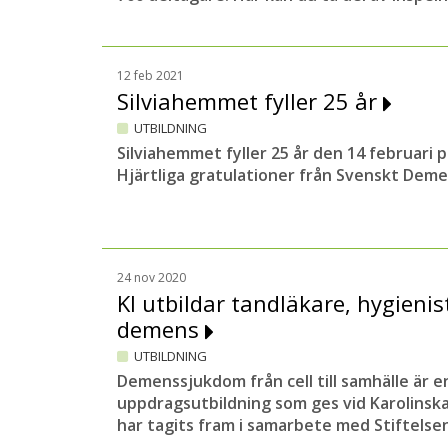
12 feb 2021
Silviahemmet fyller 25 år
UTBILDNING
Silviahemmet fyller 25 år den 14 februari p
Hjärtliga gratulationer från Svenskt Dem
24 nov 2020
KI utbildar tandläkare, hygienis
demens
UTBILDNING
Demenssjukdom från cell till samhälle är e
uppdragsutbildning som ges vid Karolinska
har tagits fram i samarbete med Stiftelse