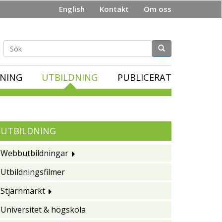
English
Kontakt
Om oss
Sökformulär
NING
UTBILDNING
PUBLICERAT
UTBILDNING
Webbutbildningar
Utbildningsfilmer
Stjärnmärkt
Universitet & högskola