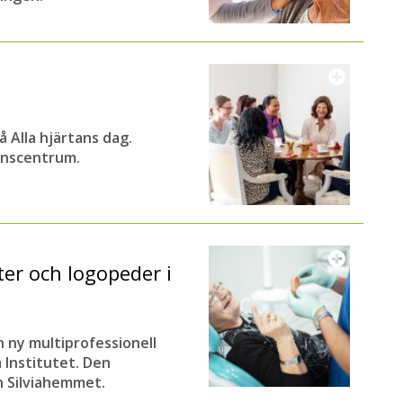
å Alla hjärtans dag.
enscentrum.
ter och logopeder i
n ny multiprofessionell
 Institutet. Den
n Silviahemmet.