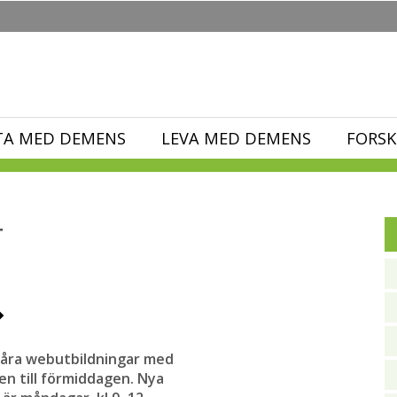
TA MED DEMENS
LEVA MED DEMENS
FORSK
r
 våra webutbildningar med
n till förmiddagen. Nya