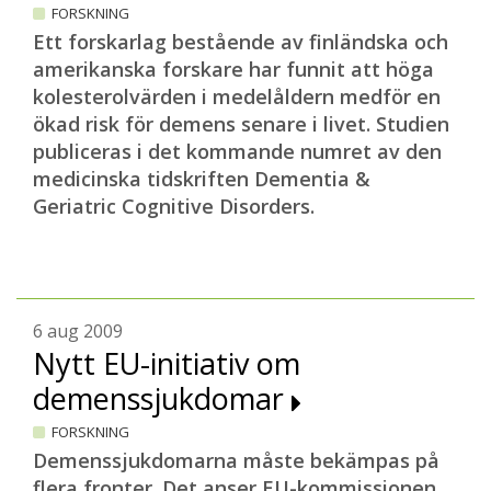
FORSKNING
Ett forskarlag bestående av finländska och
amerikanska forskare har funnit att höga
kolesterolvärden i medelåldern medför en
ökad risk för demens senare i livet. Studien
publiceras i det kommande numret av den
medicinska tidskriften Dementia &
Geriatric Cognitive Disorders.
6 aug 2009
Nytt EU-initiativ om
demenssjukdomar
FORSKNING
Demenssjukdomarna måste bekämpas på
flera fronter. Det anser EU-kommissionen