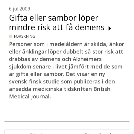
6 jul 2009
Gifta eller sambor löper
mindre risk att få demens
FORSKNING
Personer som i medelåldern är skilda, änkor
eller änklingar löper dubbelt så stor risk att
drabbas av demens och Alzheimers
sjukdom senare i livet jämfört med de som
är gifta eller sambor. Det visar en ny
svensk-finsk studie som publiceras i den
ansedda medicinska tidskriften British
Medical Journal.