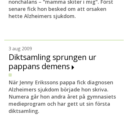
nonchalans – "mamma skiter i mig". Först
senare fick hon besked om att orsaken
hette Alzheimers sjukdom.
3 aug 2009
Diktsamling sprungen ur
pappans demens
När Jenny Erikssons pappa fick diagnosen
Alzheimers sjukdom började hon skriva.
Numera går hon andra året på gymnasiets
medieprogram och har gett ut sin första
diktsamling.