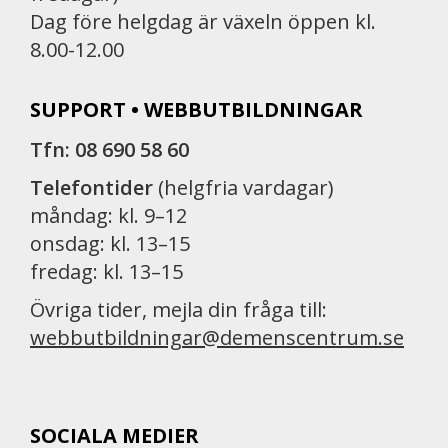
Dag före helgdag är växeln öppen kl.
8.00-12.00
SUPPORT • WEBBUTBILDNINGAR
Tfn: 08 690 58 60
Telefontider
(helgfria vardagar)
måndag: kl. 9–12
onsdag: kl. 13–15
fredag: kl. 13–15
Övriga tider, mejla din fråga till:
webbutbildningar@demenscentrum.se
SOCIALA MEDIER