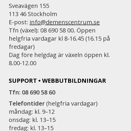
Sveavägen 155
113 46 Stockholm
E-post:
info@demenscentrum.se
Tfn (växel): 08 690 58 00. Öppen
helgfria vardagar kl 8-16.45 (16.15 på
fredagar)
Dag före helgdag är växeln öppen kl.
8.00-12.00
SUPPORT • WEBBUTBILDNINGAR
Tfn: 08 690 58 60
Telefontider
(helgfria vardagar)
måndag: kl. 9–12
onsdag: kl. 13–15
fredag: kl. 13–15