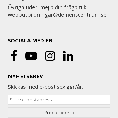
Övriga tider, mejla din fråga till:
webbutbildningar@demenscentrum.se
SOCIALA MEDIER
NYHETSBREV
Skickas med e-post sex ggr/år.