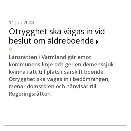
11 jun 2008
Otrygghet ska vägas in vid
beslut om äldreboende
Länsrätten i Värmland går emot
kommunens linje och ger en demenssjuk
kvinna rätt till plats i särskilt boende.
Otrygghet ska vägas in i bedömningen,
menar domstolen och hänvisar till
Regeringsrätten.