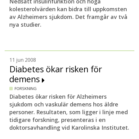
Nedsatt insulinfunktion och höga
kolesterolvärden kan bidra till uppkomsten
av Alzheimers sjukdom. Det framgår av två
nya studier.
11 jun 2008
Diabetes ökar risken för
demens
FORSKNING
Diabetes ökar risken för Alzheimers
sjukdom och vaskulär demens hos äldre
personer. Resultaten, som ligger i linje med
tidigare forskning, presenteras i en
doktorsavhandling vid Karolinska Institutet.