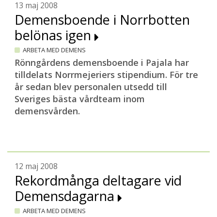
13 maj 2008
Demensboende i Norrbotten
belönas igen
ARBETA MED DEMENS
Rönngårdens demensboende i Pajala har
tilldelats Norrmejeriers stipendium. För tre
år sedan blev personalen utsedd till
Sveriges bästa vårdteam inom
demensvården.
12 maj 2008
Rekordmånga deltagare vid
Demensdagarna
ARBETA MED DEMENS