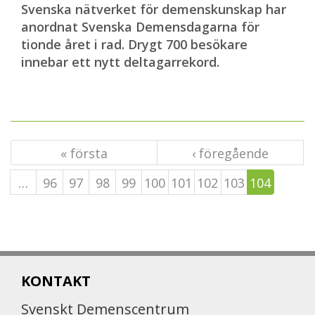
Svenska nätverket för demenskunskap har
anordnat Svenska Demensdagarna för
tionde året i rad. Drygt 700 besökare
innebar ett nytt deltagarrekord.
« första
‹ föregående
…
96
97
98
99
100
101
102
103
104
KONTAKT
Svenskt Demenscentrum