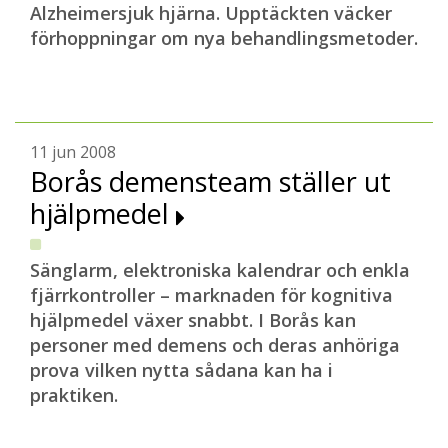
Alzheimersjuk hjärna. Upptäckten väcker
förhoppningar om nya behandlingsmetoder.
11 jun 2008
Borås demensteam ställer ut
hjälpmedel
Sänglarm, elektroniska kalendrar och enkla
fjärrkontroller – marknaden för kognitiva
hjälpmedel växer snabbt. I Borås kan
personer med demens och deras anhöriga
prova vilken nytta sådana kan ha i
praktiken.