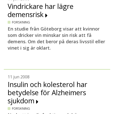
Vindrickare har lägre
demensrisk
FORSKNING
En studie från Göteborg visar att kvinnor
som dricker vin minskar sin risk att få
demens. Om det beror på deras livsstil eller
vinet i sig är oklart.
11 jun 2008
Insulin och kolesterol har
betydelse för Alzheimers
sjukdom
FORSKNING