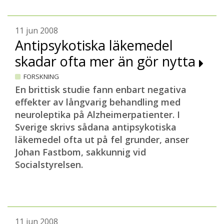
11 jun 2008
Antipsykotiska läkemedel
skadar ofta mer än gör nytta
FORSKNING
En brittisk studie fann enbart negativa
effekter av långvarig behandling med
neuroleptika på Alzheimerpatienter. I
Sverige skrivs sådana antipsykotiska
läkemedel ofta ut på fel grunder, anser
Johan Fastbom, sakkunnig vid
Socialstyrelsen.
11 jun 2008