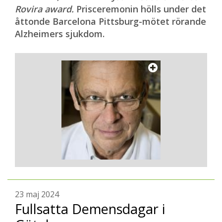
Rovira award.
Prisceremonin hölls under det
åttonde Barcelona Pittsburg-mötet rörande
Alzheimers sjukdom.
23 maj 2024
Fullsatta Demensdagar i