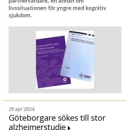
partnervårdare, en annan om
livssituationen för yngre med kognitiv
sjukdom.
29 apr 2024
Göteborgare sökes till stor
alzheimerstudie