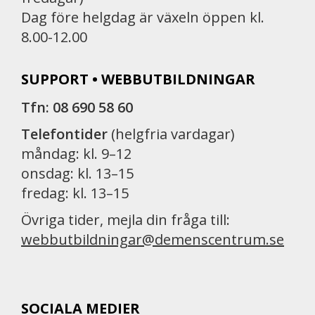
Dag före helgdag är växeln öppen kl.
8.00-12.00
SUPPORT • WEBBUTBILDNINGAR
Tfn: 08 690 58 60
Telefontider
(helgfria vardagar)
måndag: kl. 9–12
onsdag: kl. 13–15
fredag: kl. 13–15
Övriga tider, mejla din fråga till:
webbutbildningar@demenscentrum.se
SOCIALA MEDIER