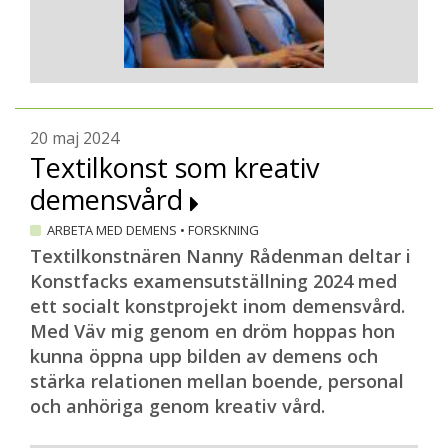
20 maj 2024
Textilkonst som kreativ
demensvård
ARBETA MED DEMENS
•
FORSKNING
Textilkonstnären Nanny Rådenman deltar i
Konstfacks examensutställning 2024 med
ett socialt konstprojekt inom demensvård.
Med Väv mig genom en dröm hoppas hon
kunna öppna upp bilden av demens och
stärka relationen mellan boende, personal
och anhöriga genom kreativ vård.