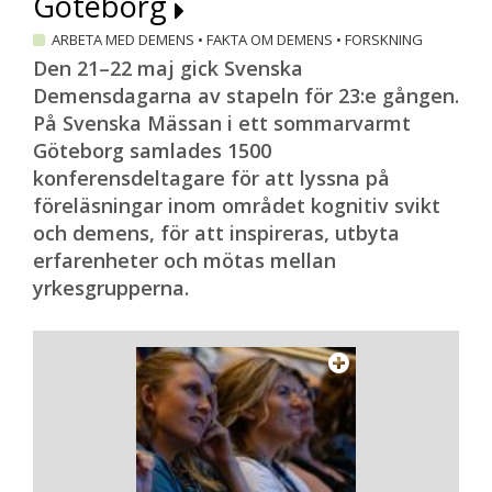
Göteborg
ARBETA MED DEMENS
•
FAKTA OM DEMENS
•
FORSKNING
Den 21–22 maj gick Svenska
Demensdagarna av stapeln för 23:e gången.
På Svenska Mässan i ett sommarvarmt
Göteborg samlades 1500
konferensdeltagare för att lyssna på
föreläsningar inom området kognitiv svikt
och demens, för att inspireras, utbyta
erfarenheter och mötas mellan
yrkesgrupperna.