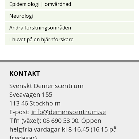
Epidemiologi | omvårdnad
Neurologi
Andra forskningsområden
I huvet på en hjärnforskare
KONTAKT
Svenskt Demenscentrum
Sveavägen 155
113 46 Stockholm
E-post:
info@demenscentrum.se
Tfn (växel): 08 690 58 00. Öppen
helgfria vardagar kl 8-16.45 (16.15 på
fredagar)