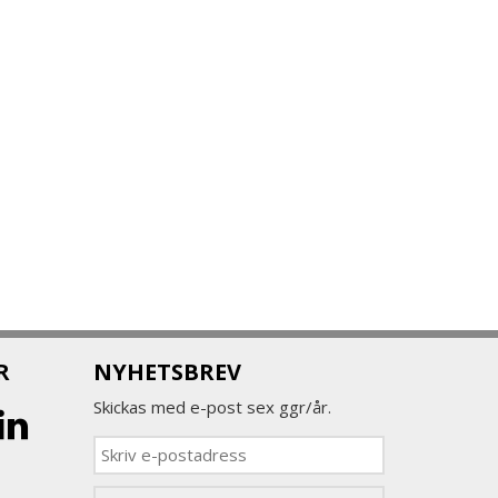
R
NYHETSBREV
Skickas med e-post sex ggr/år.