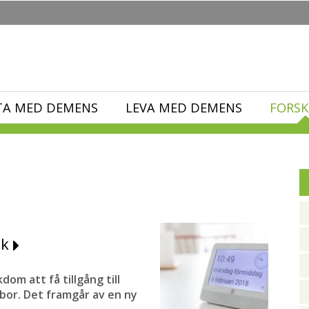
TA MED DEMENS
LEVA MED DEMENS
FORSK
ik
m att få tillgång till
e bor. Det framgår av en ny