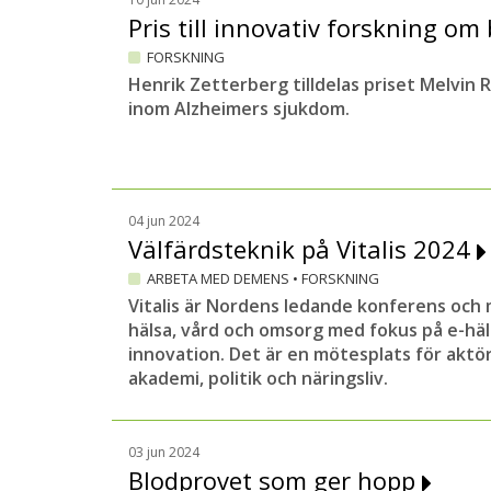
Pris till innovativ forskning o
FORSKNING
Henrik Zetterberg tilldelas priset Melvin 
inom Alzheimers sjukdom.
04 jun 2024
Välfärdsteknik på Vitalis 2024
ARBETA MED DEMENS
•
FORSKNING
Vitalis är Nordens ledande konferens och
hälsa, vård och omsorg med fokus på e-häl
innovation. Det är en mötesplats för aktör
akademi, politik och näringsliv.
03 jun 2024
Blodprovet som ger hopp