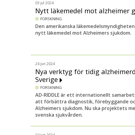
03 jul 2024
Nytt läkemedel mot alzheimer 
FORSKNING
Den amerikanska läkemedelsmyndigheten 
nytt läkemedel mot Alzheimers sjukdom.
24 jun 2024
Nya verktyg för tidig alzheimer
Sverige
FORSKNING
AD-RIDDLE är ett internationellt samarbets
att förbättra diagnostik, förebyggande o
Alzheimers sjukdom. Nu ska projektets me
svenska sjukvården.
10 jun 2024