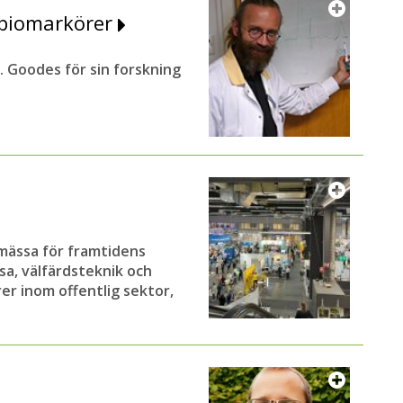
m biomarkörer
R. Goodes för sin forskning
 mässa för framtidens
sa, välfärdsteknik och
er inom offentlig sektor,