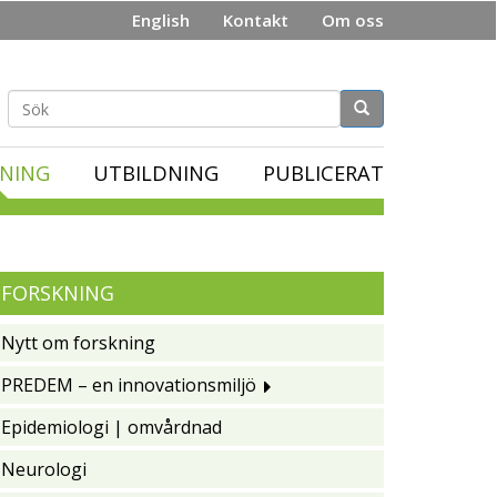
English
Kontakt
Om oss
Sökformulär
NING
UTBILDNING
PUBLICERAT
FORSKNING
Nytt om forskning
PREDEM – en innovationsmiljö
Epidemiologi | omvårdnad
Neurologi